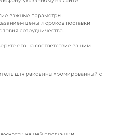
лефону, указанному на сайте
гие важные параметры.
азанием цены и сроков поставки.
словия сотрудничества.
ерьте его на соответствие вашим
тель для раковины хромированный
с
адежности нашей продукции!