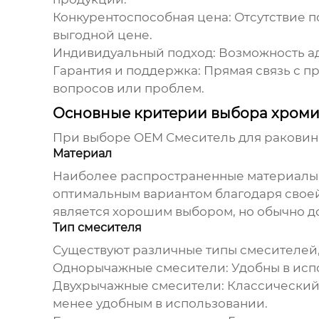
Конкурентоспособная цена:
Отсутствие п
выгодной цене.
Индивидуальный подход:
Возможность ад
Гарантия и поддержка:
Прямая связь с п
вопросов или проблем.
Основные критерии выбора хроми
При выборе
OEM Смеситель для ракови
Материал
Наиболее распространенные материалы д
оптимальным вариантом благодаря своей
является хорошим выбором, но обычно д
Тип смесителя
Существуют различные типы смесителей,
Однорычажные смесители:
Удобны в исп
Двухрычажные смесители:
Классический 
менее удобным в использовании.