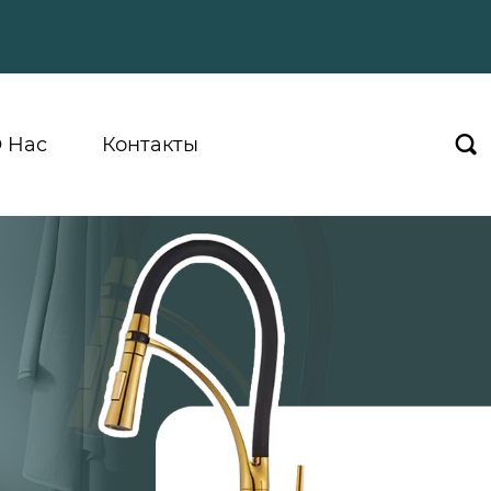
 Hас
Контакты
