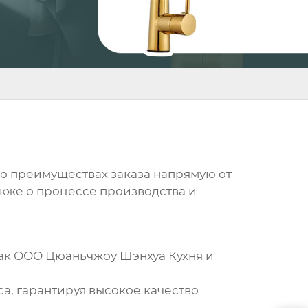
 о преимуществах заказа напрямую от
акже о процессе производства и
как
ООО Цюаньчжоу Шэнхуа Кухня и
, гарантируя высокое качество