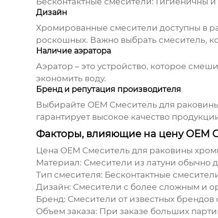
Бесконтактные смесители:
Гигиеничны и 
Дизайн
Хромированные смесители доступны в ра
роскошных. Важно выбрать смеситель, к
Наличие аэратора
Аэратор – это устройство, которое смеши
экономить воду.
Бренд и репутация производителя
Выбирайте
OEM Смеситель для раковин
гарантирует высокое качество продукци
Факторы, влияющие на цену OEM 
Цена
OEM Смеситель для раковины хро
Материал:
Смесители из латуни обычно д
Тип смесителя:
Бесконтактные смесители
Дизайн:
Смесители с более сложным и о
Бренд:
Смесители от известных брендов 
Объем заказа:
При заказе больших парт