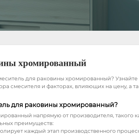
вины хромированный
еситель для раковины хромированный
? Узнайте
ра смесителя и факторах, влияющих на цену, а т
тель для раковины хромированный?
мированный
напрямую от производителя, такого 
льных преимуществ:
лирует каждый этап производственного процесса