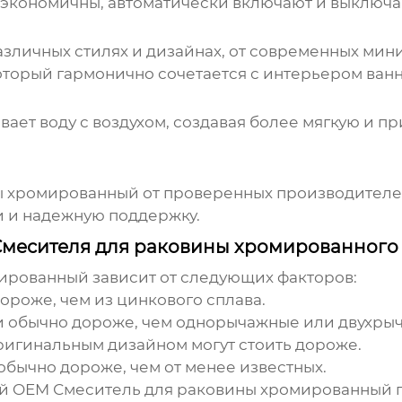
экономичны, автоматически включают и выключа
зличных стилях и дизайнах, от современных мин
оторый гармонично сочетается с интерьером ванн
вает воду с воздухом, создавая более мягкую и п
ы хромированный
от проверенных производителе
и и надежную поддержку.
Смесителя для раковины хромированного
мированный
зависит от следующих факторов:
ороже, чем из цинкового сплава.
 обычно дороже, чем однорычажные или двухры
ригинальным дизайном могут стоить дороже.
обычно дороже, чем от менее известных.
ий
OEM Смеситель для раковины хромированный
п