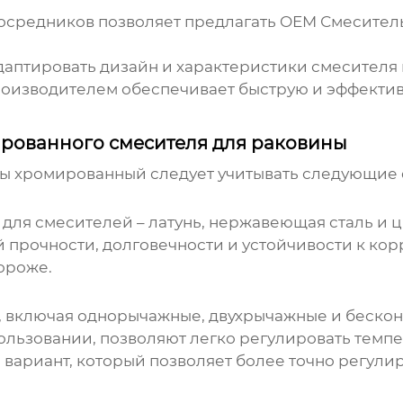
осредников позволяет предлагать
OEM Смесител
аптировать дизайн и характеристики смесителя 
роизводителем обеспечивает быструю и эффектив
рованного смесителя для раковины
ны хромированный
следует учитывать следующие 
ля смесителей – латунь, нержавеющая сталь и ци
 прочности, долговечности и устойчивости к ко
ороже.
 включая однорычажные, двухрычажные и бескон
ользовании, позволяют легко регулировать темпе
вариант, который позволяет более точно регулир