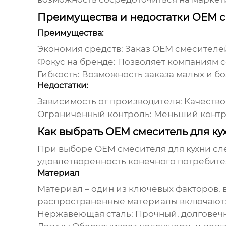
Преимущества и недостатки OEM 
Преимущества:
Экономия средств:
Заказ
OEM смесителей
Фокус на бренде:
Позволяет компаниям со
Гибкость:
Возможность заказа малых и б
Недостатки:
Зависимость от производителя:
Качество
Ограниченный контроль:
Меньший контро
Как выбрать OEM смеситель для ку
При выборе
OEM смесителя для кухни
сле
удовлетворенность конечного потребите
Материал
Материал – один из ключевых факторов,
распространенные материалы включают
Нержавеющая сталь:
Прочный, долговечн