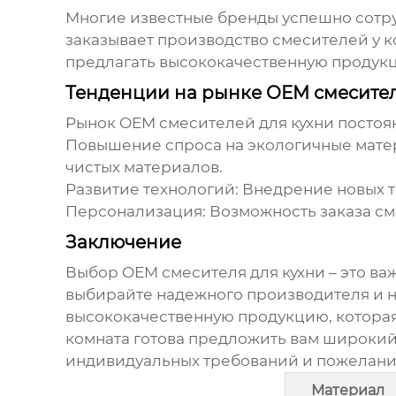
Многие известные бренды успешно сотр
заказывает производство смесителей у к
предлагать высококачественную продук
Тенденции на рынке OEM смесител
Рынок
OEM смесителей для кухни
постоя
Повышение спроса на экологичные мате
чистых материалов.
Развитие технологий:
Внедрение новых те
Персонализация:
Возможность заказа см
Заключение
Выбор
OEM смесителя для кухни
– это ва
выбирайте надежного производителя и н
высококачественную продукцию, которая
комната готова предложить вам широки
индивидуальных требований и пожелани
Материал