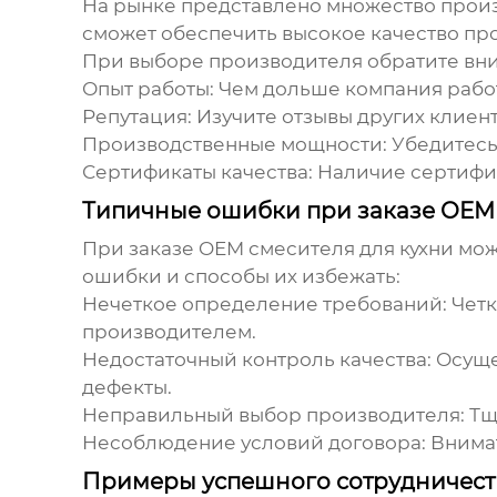
На рынке представлено множество про
сможет обеспечить высокое качество пр
При выборе производителя обратите вн
Опыт работы:
Чем дольше компания работа
Репутация:
Изучите отзывы других клиент
Производственные мощности:
Убедитесь
Сертификаты качества:
Наличие сертифик
Типичные ошибки при заказе OEM с
При заказе
OEM смесителя для кухни
мож
ошибки и способы их избежать:
Нечеткое определение требований:
Четк
производителем.
Недостаточный контроль качества:
Осущес
дефекты.
Неправильный выбор производителя:
Тщ
Несоблюдение условий договора:
Внимат
Примеры успешного сотрудничест