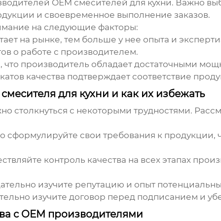
изводителей
OEM смесителей для кухни
. Важно вы
одукции и своевременное выполнение заказов.
имание на следующие факторы:
ет на рынке, тем больше у нее опыта и эксперти
ов о работе с производителем.
, что производитель обладает достаточными мощн
атов качества подтверждает соответствие прод
месителя для кухни и как их избежать
но столкнуться с некоторыми трудностями. Рас
о сформулируйте свои требования к продукции, 
твляйте контроль качества на всех этапах прои
ательно изучите репутацию и опыт потенциальны
ельно изучите договор перед подписанием и убед
ва с OEM производителями