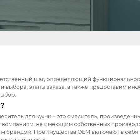
ветственный шаг, определяющий функциональност
и выбора, этапы заказа, а также предоставим ин
выбор.
и?
меситель для кухни
– это смеситель, произведенн
т компаниям, не имеющим собственных производ
м брендом. Преимущества OEM включают в себя 
инге и продажах.