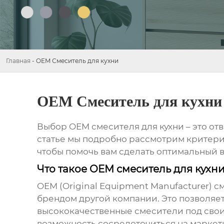
Главная
-
OEM Смеситель для кухни
OEM Смеситель для кухни
Выбор
OEM смесителя для кухни
– это от
статье мы подробно рассмотрим критери
чтобы помочь вам сделать оптимальный 
Что такое OEM смеситель для кухн
OEM (Original Equipment Manufacturer) с
брендом другой компании. Это позволяе
высококачественные смесители под свои
возможность сосредоточиться на маркет