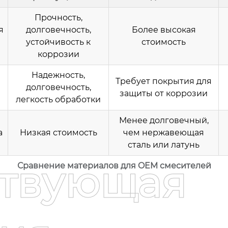
Прочность,
я
долговечность,
Более высокая
устойчивость к
стоимость
коррозии
Надежность,
Требует покрытия для
долговечность,
защиты от коррозии
легкость обработки
Менее долговечный,
а
Низкая стоимость
чем нержавеющая
сталь или латунь
ствующая
Сравнение материалов для OEM смесителей