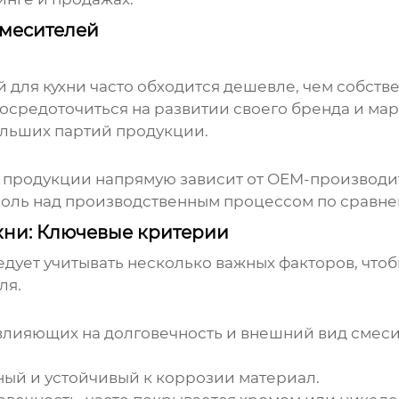
смесителей
 для кухни
часто обходится дешевле, чем собств
средоточиться на развитии своего бренда и мар
ольших партий продукции.
 продукции напрямую зависит от OEM-производи
ль над производственным процессом по сравне
хни: Ключевые критерии
дует учитывать несколько важных факторов, чтоб
ля.
 влияющих на долговечность и внешний вид
смеси
:
ый и устойчивый к коррозии материал.