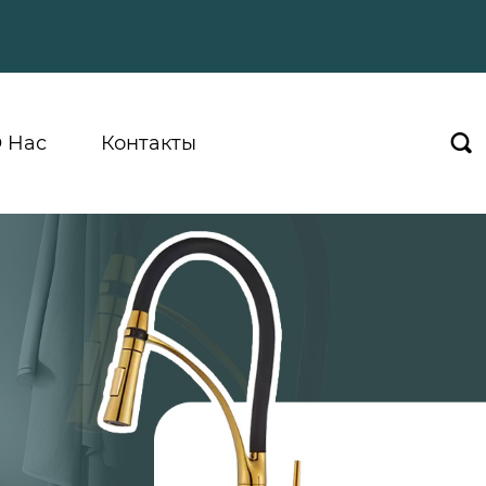
 Hас
Контакты
