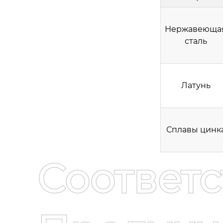
Нержавеюща
сталь
Латунь
Сплавы цинк
Соответ