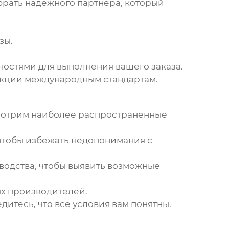
брать надежного партнера, который
зы.
остями для выполнения вашего заказа.
укции международным стандартам.
смотрим наиболее распространенные
чтобы избежать недопонимания с
зводства, чтобы выявить возможные
х производителей.
итесь, что все условия вам понятны.