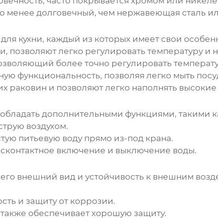
вечность, часто покрывается хромом или никеле
о менее долговечный, чем нержавеющая сталь ил
для кухни
, каждый из которых имеет свои особен
, позволяют легко регулировать температуру и н
озволяющий более точно регулировать температу
ю функциональность, позволяя легко мыть посуд
х раковин и позволяют легко наполнять высокие
 обладать дополнительными функциями, такими к
струю воздухом.
тую питьевую воду прямо из-под крана.
сконтактное включение и выключение воды.
 его внешний вид и устойчивость к внешним воз
ть и защиту от коррозии.
, также обеспечивает хорошую защиту.