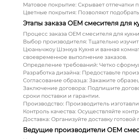
Матовое покрытие:
Скрывает отпечатки 
Цветные покрытия:
Позволяют подобрать 
Этапы заказа OEM смесителя для к
Процесс заказа
OEM смесителя для кухн
Выбор производителя:
Тщательно изучит
Цюаньчжоу Шэнхуа Кухня и ванная комнат
своевременное выполнение заказов.
Определение требований:
Четко сформул
Разработка дизайна:
Предоставьте произ
Согласование образца:
Закажите образец
Заключение договора:
Подпишите договор
сроки поставки и гарантии.
Производство:
Производитель изготавли
Контроль качества:
Осуществляйте контро
Доставка:
Организуйте доставку готовой 
Ведущие производители OEM смес