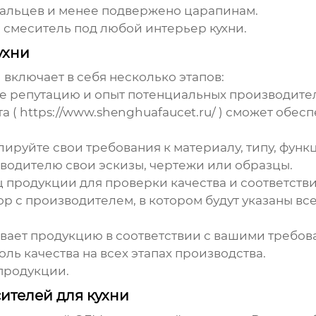
пальцев и менее подвержено царапинам.
смеситель под любой интерьер кухни.
ухни
и
включает в себя несколько этапов:
е репутацию и опыт потенциальных производител
а (
https://www.shenghuafaucet.ru/
) сможет обесп
ируйте свои требования к материалу, типу, функ
водителю свои эскизы, чертежи или образцы.
 продукции для проверки качества и соответств
 с производителем, в котором будут указаны все
вает продукцию в соответствии с вашими требов
ль качества на всех этапах производства.
продукции.
ителей для кухни