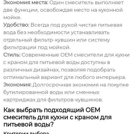
Экономия места:
Один смеситель выполняет
две функции, освобождая место на кухонной
мойке.
Удобство:
Всегда под рукой чистая питьевая
вода без необходимости устанавливать
отдельный фильтр-кувшин или систему
фильтрации под мойкой.
Стиль:
Современные
OEM смесители для кухни
с краном для питьевой воды
доступны в
различных дизайнах, позволяя подобрать
оптимальный вариант для любого интерьера.
Экономия:
Долгосрочная экономия на покупке
бутилированной воды или сменных
картриджах для фильтров-кувшинов.
Как выбрать подходящий OEM
смеситель для кухни с краном для
питьевой воды?
Критерии выбора