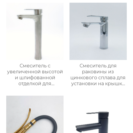
Смеситель с
Смеситель для
увеличенной высотой
раковины из
и шлифованной
цинкового сплава для
отделкой для
установки на крышку
раковины
ванной