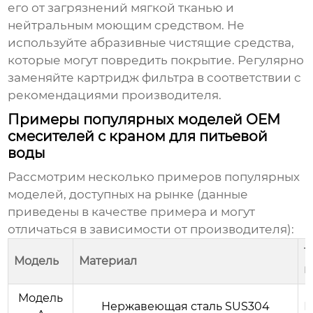
его от загрязнений мягкой тканью и
нейтральным моющим средством. Не
используйте абразивные чистящие средства,
которые могут повредить покрытие. Регулярно
заменяйте картридж фильтра в соответствии с
рекомендациями производителя.
Примеры популярных моделей OEM
смесителей с краном для питьевой
воды
Рассмотрим несколько примеров популярных
моделей, доступных на рынке (данные
приведены в качестве примера и могут
отличаться в зависимости от производителя):
Т
Модель
Материал
к
Модель
Нержавеющая сталь SUS304
К