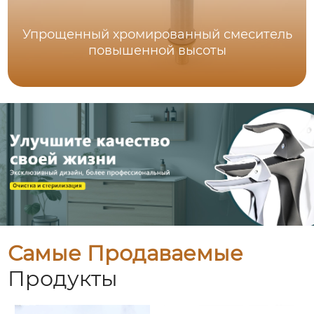
Упрощенный хромированный смеситель
повышенной высоты
Самые Продаваемые
Продукты