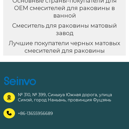
Основные страны-покупатели для
OEM смесителей для раковины в
ванной
Смеситель для раковины матовый
завод
Лучшие покупатели черных матовых
смесителей для раковины
№ 310, № 399, Синьхуа Южная дорога, улица

Симэй, город Наньань, провинция Фуцзянь

+86-13655956689