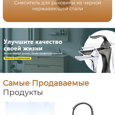
Смеситель для раковины из черной
нержавеющей стали
Самые Продаваемые
Продукты