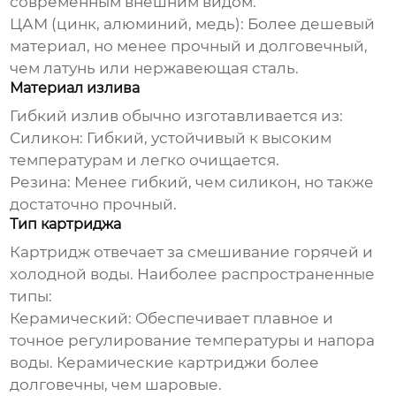
современным внешним видом.
ЦАМ (цинк, алюминий, медь):
Более дешевый
материал, но менее прочный и долговечный,
чем латунь или нержавеющая сталь.
Материал излива
Гибкий излив обычно изготавливается из:
Силикон:
Гибкий, устойчивый к высоким
температурам и легко очищается.
Резина:
Менее гибкий, чем силикон, но также
достаточно прочный.
Тип картриджа
Картридж отвечает за смешивание горячей и
холодной воды. Наиболее распространенные
типы:
Керамический:
Обеспечивает плавное и
точное регулирование температуры и напора
воды. Керамические картриджи более
долговечны, чем шаровые.