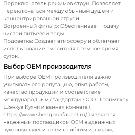
Переключатель режимов струи:
Позволяет
переключаться между обычным душем и
концентрированной струей.
Встроенный фильтр:
Обеспечивает подачу
чистой питьевой воды.
Подсветка:
Создает атмосферу и облегчает
использование смесителя в темное время
суток.
Выбор OEM производителя
При выборе
OEM
производителя важно
учитывать его репутацию, опыт работы,
качество продукции и соответствие
международным стандартам. ООО Цюаньчжоу
Шэнхуа Кухня и ванная комната (
https://www.shenghuafaucet.ru/
) является
надежным поставщиком
OEM выдвижных
кухонных смесителей с гибким изливом
,