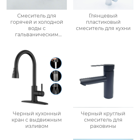
Смеситель для
Глянцевый
горячей и холодной
пластиковый
воды с
смеситель для кухни
гальваническим
покрытием из
цинкового сплава
Черный кухонный
Черный круглый
кран с выдвижным
смеситель для
изливом
раковины