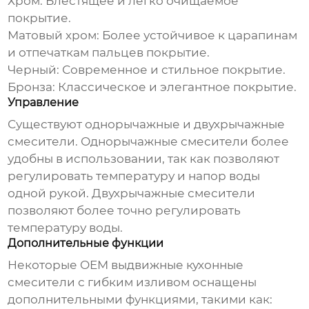
Хром:
Блестящее и легко очищаемое
покрытие.
Матовый хром:
Более устойчивое к царапинам
и отпечаткам пальцев покрытие.
Черный:
Современное и стильное покрытие.
Бронза:
Классическое и элегантное покрытие.
Управление
Существуют однорычажные и двухрычажные
смесители. Однорычажные смесители более
удобны в использовании, так как позволяют
регулировать температуру и напор воды
одной рукой. Двухрычажные смесители
позволяют более точно регулировать
температуру воды.
Дополнительные функции
Некоторые
OEM выдвижные кухонные
смесители с гибким изливом
оснащены
дополнительными функциями, такими как: