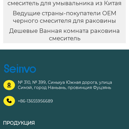
смеситель для умывальника из Китая
Ведущие страны-покупатели OEM
черного смесителя для раковины
Дешевые Ванная комната раковина
смеситель
№ 310, № 399, Синьхуа Южная дорога, улица

Симэй, город Наньань, провинция Фуцзянь

+86-13655956689
ПРОДУКЦИЯ