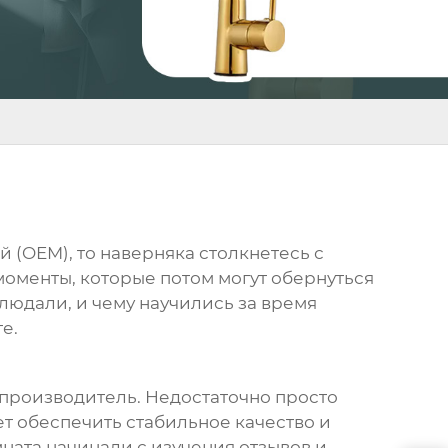
 (OEM), то наверняка столкнетесь с
моменты, которые потом могут обернуться
людали, и чему научились за время
е.
 производитель
. Недостаточно просто
жет обеспечить стабильное качество и
ната начинали с изучения отзывов и