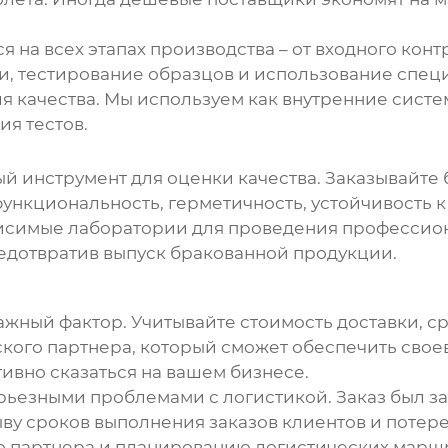
я на всех этапах производства – от входного кон
и, тестирование образцов и использование спец
 качества. Мы используем как внутренние систе
я тестов.
ый инструмент для оценки качества. Заказывайте
функциональность, герметичность, устойчивость 
исимые лаборатории для проведения профессиона
редотвратив выпуск бракованной продукции.
ажный фактор. Учитывайте стоимость доставки, 
кого партнера, который сможет обеспечить свое
тивно сказаться на вашем бизнесе.
рьезными проблемами с логистикой. Заказ был з
ву сроков выполнения заказов клиентов и потере
о партнера и планированию логистических маршр