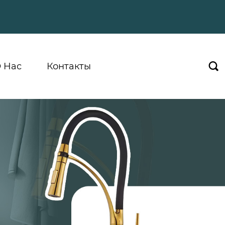
 Hас
Контакты
