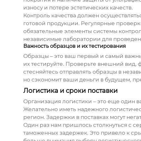
износу и потере эстетических качеств.
Контроль качества должен осуществлятьс
готовой продукции. Регулярные проверк
обязательные элементы системы контроля
независимые лаборатории для проведени
Важность образцов и их тестирования
Образцы – это ваш первый и самый важн
их тестируйте. Проверьте внешний вид, 
стесняйтесь отправлять образцы в незав
но сэкономит ваши деньги в будущем, п
Логистика и сроки поставки
Организация логистики – это еще один в
Желательно иметь надежного логистичес
регион. Задержки в поставках могут нега
Один раз нам пришлось столкнуться с се
таможенных задержек. Это привело к сры
больше внимания выбору логистическог