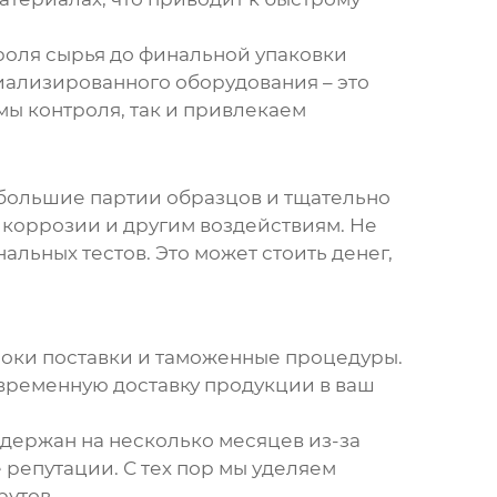
троля сырья до финальной упаковки
иализированного оборудования – это
мы контроля, так и привлекаем
 большие партии образцов и тщательно
к коррозии и другим воздействиям. Не
льных тестов. Это может стоить денег,
сроки поставки и таможенные процедуры.
временную доставку продукции в ваш
адержан на несколько месяцев из-за
 репутации. С тех пор мы уделяем
утов.