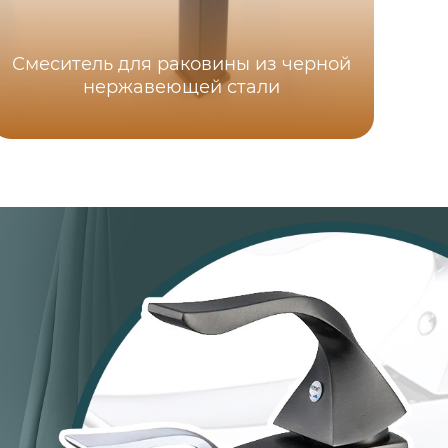
Смеситель для раковины из черной
нержавеющей стали