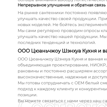
Непрерывное улучшение и обратная связь
На рынке сантехники постоянно появляю
улучшать качество своей продукции. При
новых моделей. Не бойтесь эксперимент
Мы сами регулярно проводим опросы кли
улучшать качество нашей продукции. Мы 
последних тенденций и технологий.
ООО Цюаньчжоу Шэнхуа Кухня и ва
ООО Цюаньчжоу Шэнхуа Кухня и ванная ко
объединяющая проектирование, НИОКР, 
раковины
и постоянно расширяем ассор
высококачественные, надежные и досту
Мы готовы сотрудничать с
OEM белый сме
подход к каждому клиенту и конкурентны
позиции.
Вы можете связаться с нами через наш с