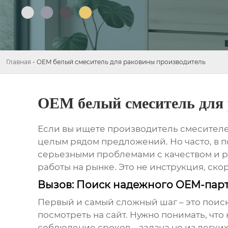
Главная
-
OEM белый смеситель для раковины производитель
OEM белый смеситель для
Если вы ищете
производитель смесителе
целым рядом предложений. Но часто, в п
серьезными проблемами с качеством и ре
работы на рынке. Это не инструкция, ско
Вызов: Поиск надежного OEM-пар
Первый и самый сложный шаг – это поис
посмотреть на сайт. Нужно понимать, что
соблюдение сроков – задача не из легки