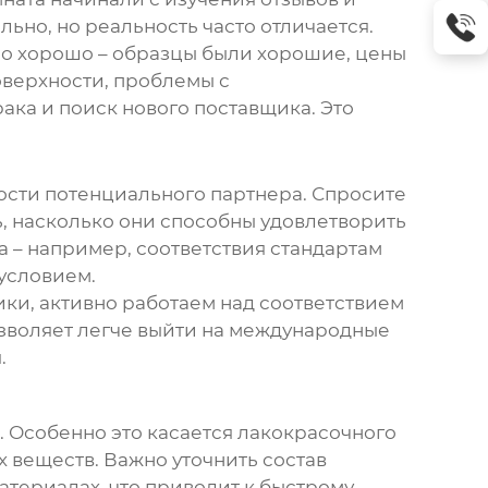
ьно, но реальность часто отличается.
шло хорошо – образцы были хорошие, цены
оверхности, проблемы с
ака и поиск нового поставщика. Это
ости потенциального партнера. Спросите
, насколько они способны удовлетворить
 – например, соответствия стандартам
 условием.
ики
, активно работаем над соответствием
озволяет легче выйти на международные
.
. Особенно это касается лакокрасочного
 веществ. Важно уточнить состав
атериалах, что приводит к быстрому