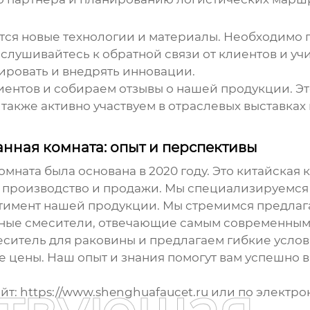
тся новые технологии и материалы. Необходимо 
слушивайтесь к обратной связи от клиентов и уч
ировать и внедрять инновации.
ентов и собираем отзывы о нашей продукции. Это
также активно участвуем в отраслевых выставках 
нная комната: опыт и перспективы
мната была основана в 2020 году. Это китайская 
производство и продажи. Мы специализируемся
тимент нашей продукции. Мы стремимся предлаг
пные смесители, отвечающие самым современным
ситель для раковины
и предлагаем гибкие услов
е цены. Наш опыт и знания помогут вам успешно в
айт:
https://www.shenghuafaucet.ru
или по электро