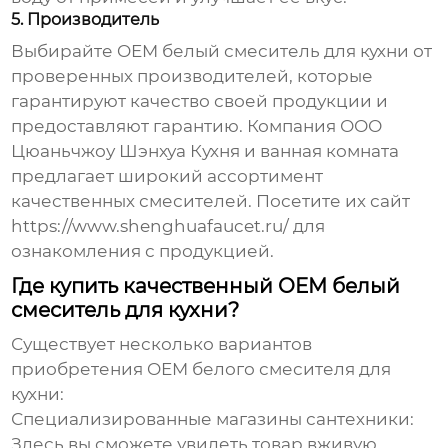
5. Производитель
Выбирайте
OEM белый смеситель для кухни
от
проверенных производителей, которые
гарантируют качество своей продукции и
предоставляют гарантию. Компания ООО
Цюаньчжоу Шэнхуа Кухня и ванная комната
предлагает широкий ассортимент
качественных смесителей. Посетите их сайт
https://www.shenghuafaucet.ru/
для
ознакомления с продукцией.
Где купить качественный OEM белый
смеситель для кухни?
Существует несколько вариантов
приобретения
OEM белого смесителя для
кухни
:
Специализированные магазины сантехники:
Здесь вы сможете увидеть товар вживую,