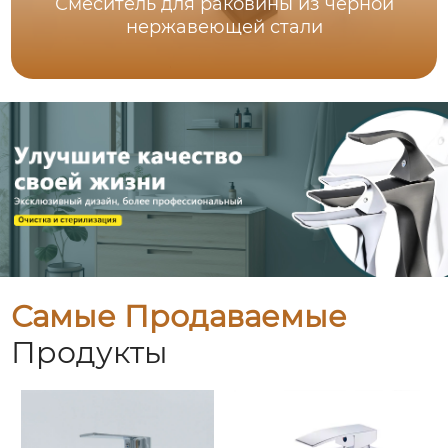
Смеситель для раковины из черной
нержавеющей стали
Самые Продаваемые
Продукты