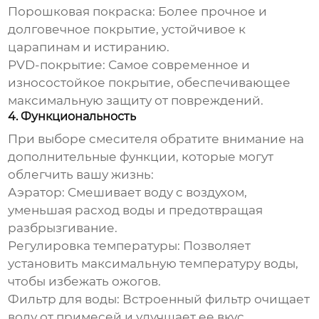
Порошковая покраска:
Более прочное и
долговечное покрытие, устойчивое к
царапинам и истиранию.
PVD-покрытие:
Самое современное и
износостойкое покрытие, обеспечивающее
максимальную защиту от повреждений.
4. Функциональность
При выборе смесителя обратите внимание на
дополнительные функции, которые могут
облегчить вашу жизнь:
Аэратор:
Смешивает воду с воздухом,
уменьшая расход воды и предотвращая
разбрызгивание.
Регулировка температуры:
Позволяет
установить максимальную температуру воды,
чтобы избежать ожогов.
Фильтр для воды:
Встроенный фильтр очищает
воду от примесей и улучшает ее вкус.