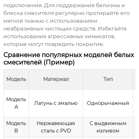
подключения. Для поддержания белизны и
блеска смесителя регулярно протирайте его
мягкой тканью с использованием
неабразивных чистящих средств. Избегайте
использования агрессивных химикатов,
которые могут повредить покрытие.
Сравнение популярных моделей белых
смесителей (Пример)
Модель
Материал
Тип
Модель
Латунь с эмалью
Однорычажный
A
Модель
Нержавеющая
С выдвижным
B
сталь с PVD
изливом