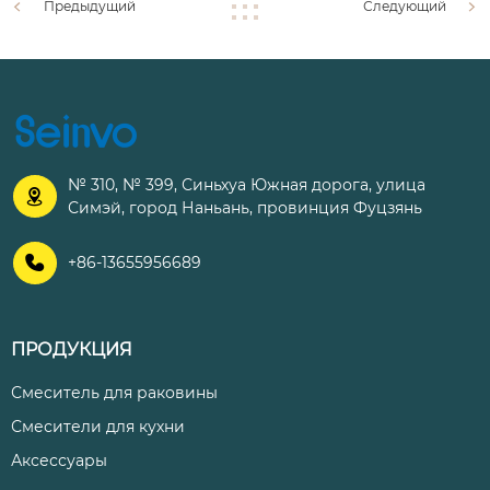
Предыдущий
Следующий
№ 310, № 399, Синьхуа Южная дорога, улица

Симэй, город Наньань, провинция Фуцзянь

+86-13655956689
ПРОДУКЦИЯ
Смеситель для раковины
Смесители для кухни
Аксессуары