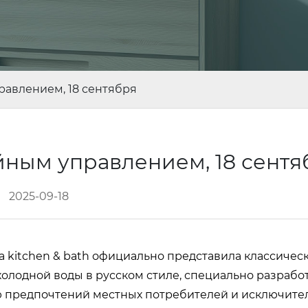
равлением, 18 сентября
йным управлением, 18 сент
2025-09-18
a kitchen & bath официально представила классичес
холодной воды в русском стиле, специально разрабо
ю предпочтений местных потребителей и исключите