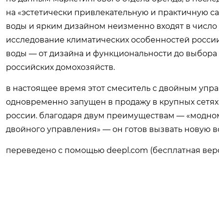
на «эстетически привлекательную и практичную са
воды и ярким дизайном неизменно входят в число
исследование климатических особенностей росси
воды — от дизайна и функциональности до выбора
российских домохозяйств.
в настоящее время этот смеситель с двойным упра
одновременно запущен в продажу в крупных сетях 
россии. благодаря двум преимуществам — «модном
двойного управления» — он готов вызвать новую в
переведено с помощью deepl.com (бесплатная вер