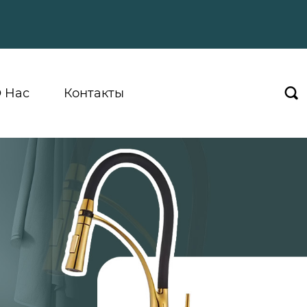
 Hас
Контакты
