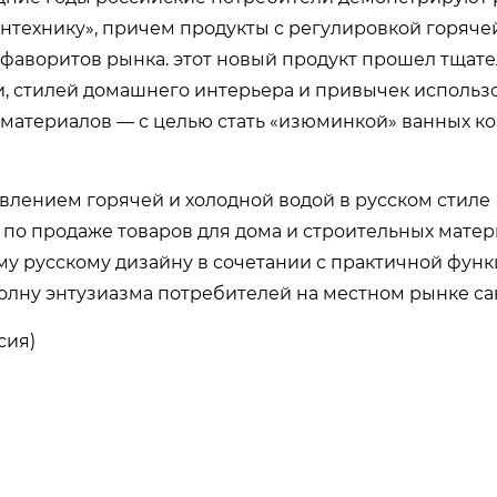
нтехнику», причем продукты с регулировкой горяче
 фаворитов рынка. этот новый продукт прошел тщат
и, стилей домашнего интерьера и привычек использ
 материалов — с целью стать «изюминкой» ванных к
влением горячей и холодной водой в русском стиле
по продаже товаров для дома и строительных матер
у русскому дизайну в сочетании с практичной фун
олну энтузиазма потребителей на местном рынке са
сия)