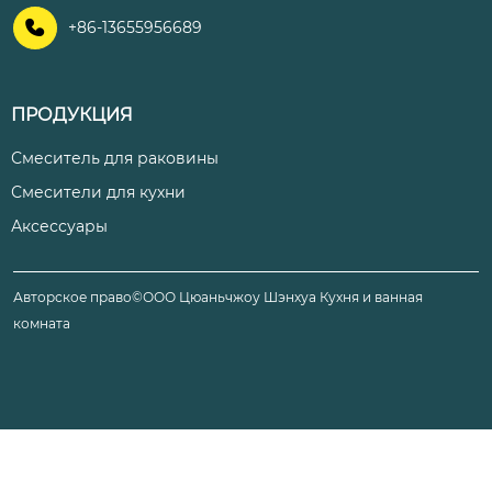

+86-13655956689
ПРОДУКЦИЯ
Смеситель для раковины
Смесители для кухни
Аксессуары
Авторское право©ООО Цюаньчжоу Шэнхуа Кухня и ванная
комната