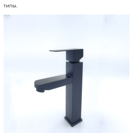
типы.