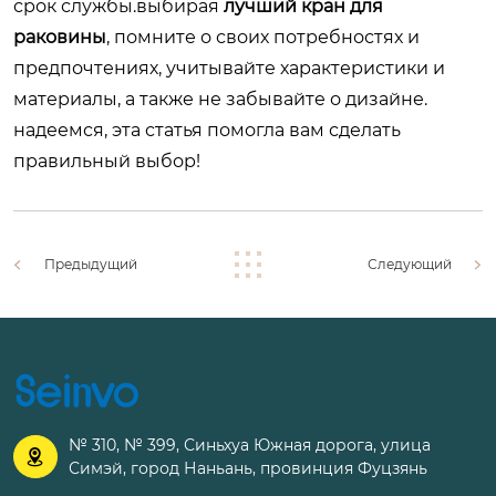
срок службы.выбирая
лучший кран для
раковины
, помните о своих потребностях и
предпочтениях, учитывайте характеристики и
материалы, а также не забывайте о дизайне.
надеемся, эта статья помогла вам сделать
правильный выбор!
Предыдущий
Следующий
№ 310, № 399, Синьхуа Южная дорога, улица

Симэй, город Наньань, провинция Фуцзянь