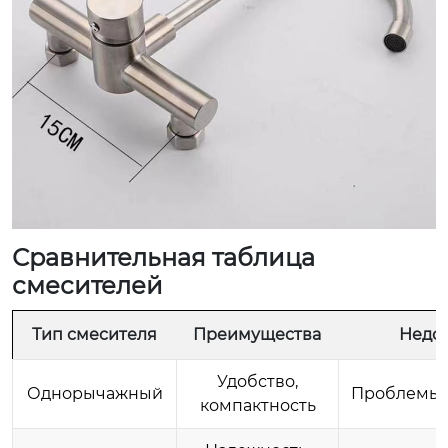
Сравнительная таблица
смесителей
Тип смесителя
Преимущества
Недос
Удобство,
Однорычажный
Проблемы 
компактность