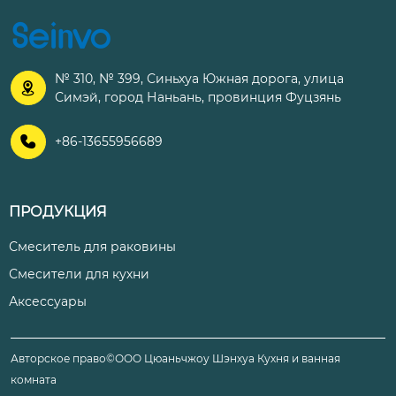
№ 310, № 399, Синьхуа Южная дорога, улица

Симэй, город Наньань, провинция Фуцзянь

+86-13655956689
ПРОДУКЦИЯ
Смеситель для раковины
Смесители для кухни
Аксессуары
Авторское право©ООО Цюаньчжоу Шэнхуа Кухня и ванная
комната