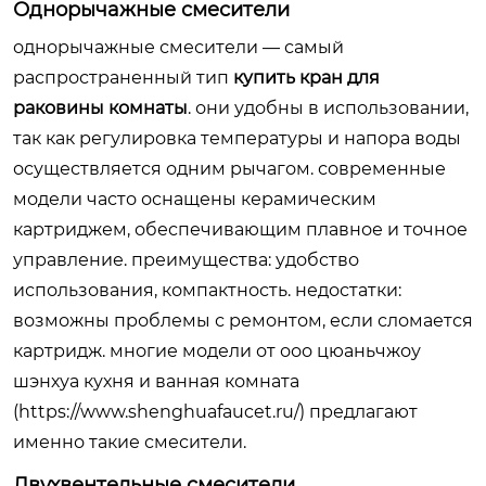
Однорычажные смесители
однорычажные смесители — самый
распространенный тип
купить кран для
раковины комнаты
. они удобны в использовании,
так как регулировка температуры и напора воды
осуществляется одним рычагом. современные
модели часто оснащены керамическим
картриджем, обеспечивающим плавное и точное
управление. преимущества: удобство
использования, компактность. недостатки:
возможны проблемы с ремонтом, если сломается
картридж. многие модели от ооо цюаньчжоу
шэнхуа кухня и ванная комната
(
https://www.shenghuafaucet.ru/
) предлагают
именно такие смесители.
Двухвентельные смесители