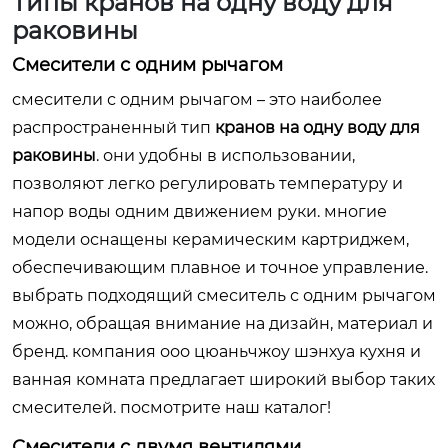
Типы
кранов на одну воду для
раковины
Смесители с одним рычагом
смесители с одним рычагом – это наиболее
распространенный тип
кранов на одну воду для
раковины
. они удобны в использовании,
позволяют легко регулировать температуру и
напор воды одним движением руки. многие
модели оснащены керамическим картриджем,
обеспечивающим плавное и точное управление.
выбрать подходящий смеситель с одним рычагом
можно, обращая внимание на дизайн, материал и
бренд. компания ооо цюаньчжоу шэнхуа кухня и
ванная комната предлагает широкий выбор таких
смесителей.
посмотрите наш каталог!
Смесители с двумя вентилями