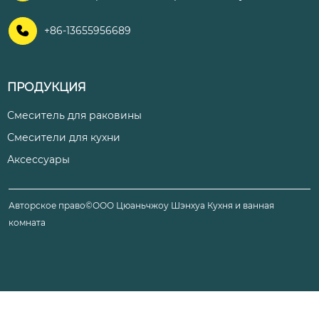

+86-13655956689
ПРОДУКЦИЯ
Смеситель для раковины
Смесители для кухни
Аксессуары
Авторское право©ООО Цюаньчжоу Шэнхуа Кухня и ванная
комната