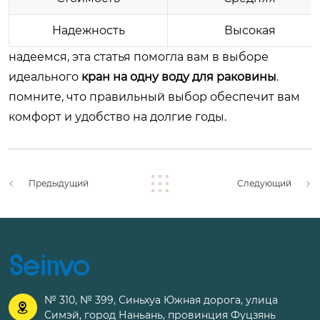
Надежность
Высокая
надеемся, эта статья помогла вам в выборе
идеального
кран на одну воду для раковины
.
помните, что правильный выбор обеспечит вам
комфорт и удобство на долгие годы.
Предыдущий
Следующий
№ 310, № 399, Синьхуа Южная дорога, улица

Симэй, город Наньань, провинция Фуцзянь