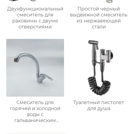
Двухфункциональный
Простой черный
смеситель для
выдвижной смеситель
раковины с двумя
из нержавеющей
отверстиями
стали
Смеситель для
Туалетный пистолет
горячей и холодной
для душа
воды с
гальваническим
покрытием из
цинкового сплава