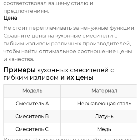
соответствовал вашему стилю и
предпочтениям.
Цена
Не стоит переплачивать за ненужные функции.
Сравните цены на
кухонные смесители с
гибким изливом
различных производителей,
чтобы найти оптимальное соотношение цены
и качества.
Примеры
кухонных смесителей с
гибким изливом
и их цены
Модель
Материал
Смеситель A
Нержавеющая сталь
Смеситель B
Латунь
Смеситель C
Медь
Источник: Данные взяты из онлайн-каталогов