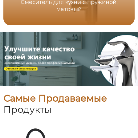
Смеситель для кухни с пружиной,
матовый
Самые Продаваемые
Продукты