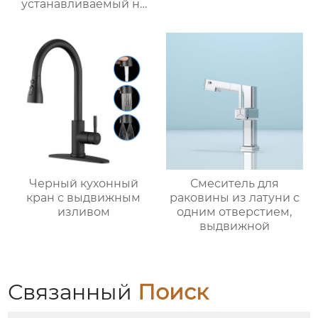
устанавливаемый на
столешницу
Черный кухонный
Смеситель для
кран с выдвижным
раковины из латуни с
изливом
одним отверстием,
выдвижной
Связанный
Поиск