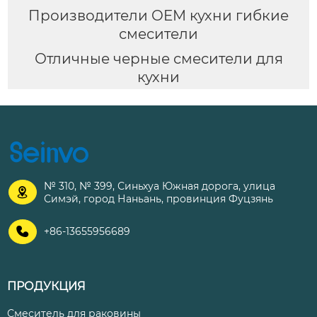
Производители OEM кухни гибкие
смесители
Отличные черные смесители для
кухни
№ 310, № 399, Синьхуа Южная дорога, улица

Симэй, город Наньань, провинция Фуцзянь

+86-13655956689
ПРОДУКЦИЯ
Смеситель для раковины