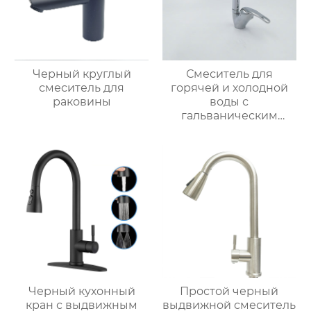
Черный круглый
Смеситель для
смеситель для
горячей и холодной
раковины
воды с
гальваническим
покрытием из
цинкового сплава
Черный кухонный
Простой черный
кран с выдвижным
выдвижной смеситель