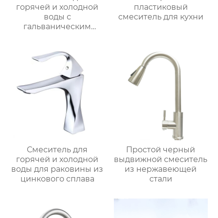
горячей и холодной
пластиковый
воды с
смеситель для кухни
гальваническим
покрытием из
цинкового сплава
Смеситель для
Простой черный
горячей и холодной
выдвижной смеситель
воды для раковины из
из нержавеющей
цинкового сплава
стали