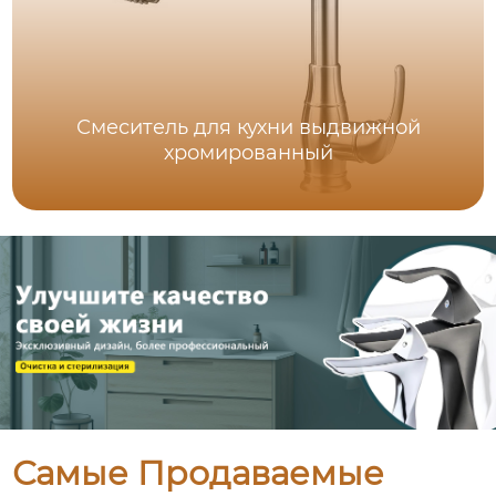
Смеситель для кухни выдвижной
хромированный
Самые Продаваемые