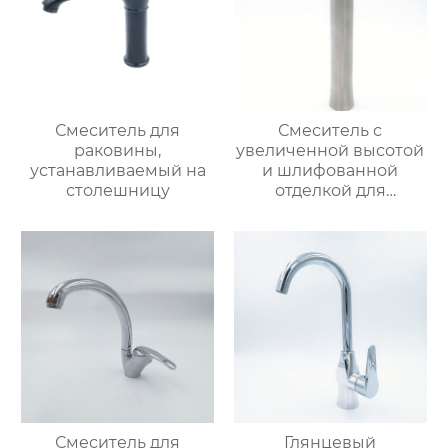
Смеситель для
Смеситель с
раковины,
увеличенной высотой
устанавливаемый на
и шлифованной
столешницу
отделкой для
раковины
Смеситель для
Глянцевый