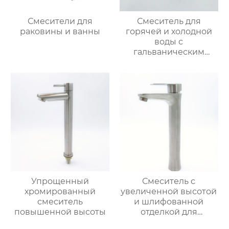
Смесители для
Смеситель для
раковины и ванны
горячей и холодной
воды с
гальваническим
покрытием из
цинкового сплава
Упрощенный
Смеситель с
хромированный
увеличенной высотой
смеситель
и шлифованной
повышенной высоты
отделкой для
раковины