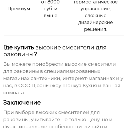
от 8000
термостатическое
Премиум
руб. и
управление,
выше
сложные
дизайнерские
решения.
Где купить
высокие смесители для
раковины
?
Вы можете приобрести
высокие смесители
для раковины
в специализированных
магазинах сантехники, интернет-магазинах и у
нас, в
ООО Цюаньчжоу Шэнхуа Кухня и ванная
комната
.
Заключение
При выборе
высоких смесителей для
раковины
, учитывайте не только цену, но и
функциональные особенности, дизайн и