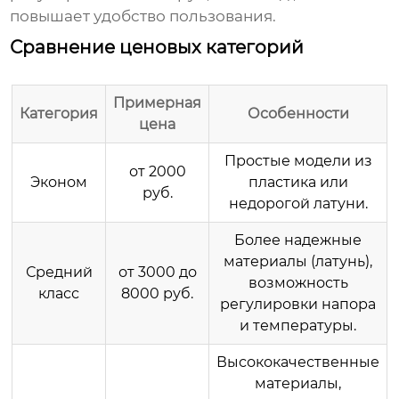
повышает удобство пользования.
Сравнение ценовых категорий
Примерная
Категория
Особенности
цена
Простые модели из
от 2000
Эконом
пластика или
руб.
недорогой латуни.
Более надежные
материалы (латунь),
Средний
от 3000 до
возможность
класс
8000 руб.
регулировки напора
и температуры.
Высококачественные
материалы,