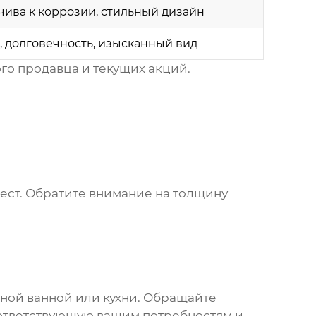
чива к коррозии, стильный дизайн
 долговечность, изысканный вид
го продавца и текущих акций.
ест. Обратите внимание на толщину
ной ванной или кухни. Обращайте
соответствующую вашим потребностям и