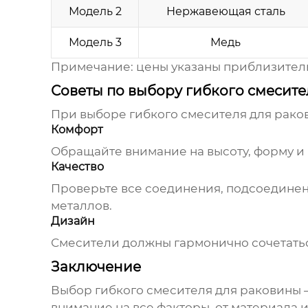
Модель 2
Нержавеющая сталь
Модель 3
Медь
Примечание: цены указаны приблизительн
Советы по выбору гибкого смесите
При выборе
гибкого смесителя для рако
Комфорт
Обращайте внимание на высоту, форму и
Качество
Проверьте все соединения, подсоединен
металлов.
Дизайн
Смесители
должны гармонично сочетатьс
Заключение
Выбор
гибкого смесителя для раковины
–
внимание на все факторы, от материала 