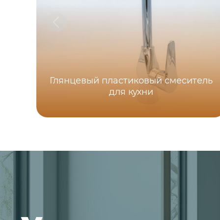
Глянцевый пластиковый смеситель
для кухни