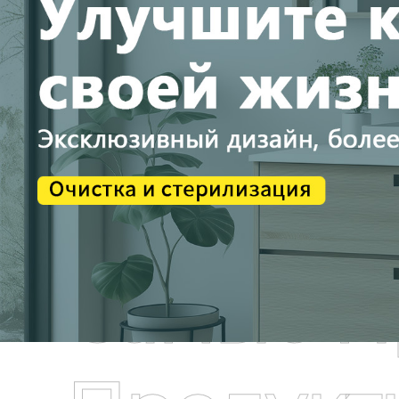
Самые П