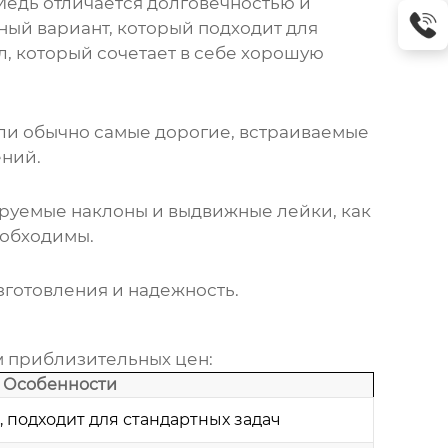
 Медь отличается долговечностью и
ный вариант, который подходит для
л, который сочетает в себе хорошую
ли обычно самые дорогие, встраиваемые
ений.
руемые наклоны и выдвижные лейки, как
еобходимы.
зготовления и надежность.
м приблизительных цен:
Особенности
, подходит для стандартных задач