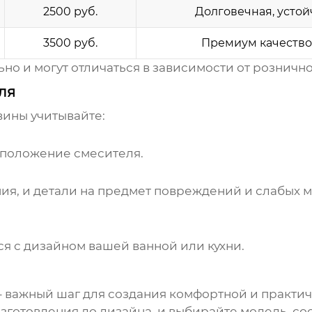
2500 руб.
Долговечная, устой
3500 руб.
Премиум качество,
о и могут отличаться в зависимости от рознично
ля
вины
учитывайте:
 положение смесителя.
ия, и детали на предмет повреждений и слабых м
я с дизайном вашей ванной или кухни.
 важный шаг для создания комфортной и практич
изготовления до дизайна, и выбирайте модель, 