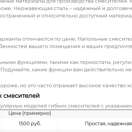
овные материалы для производства
смесителей
.
роже. Нержавеющая сталь – надежный и долговеч
ространенный и относительно доступный материа
арианты отличаются по цене. Напольные смесите
собенностей вашего помещения и ваших предпочт
ными функциями, такими как термостаты, регули
. Подумайте, какие функции вам действительно н
ороже, но это часто отражает высокое качество и
х смесителей
пулярных моделей
гибких смесителей
с указание
Цена (примерно)
1500 руб.
Простая, надежная