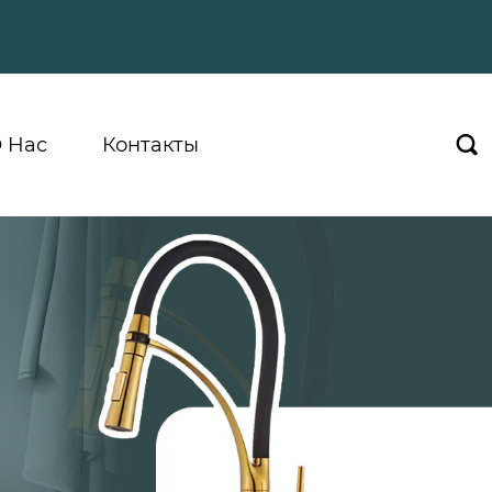
 Hас
Контакты
