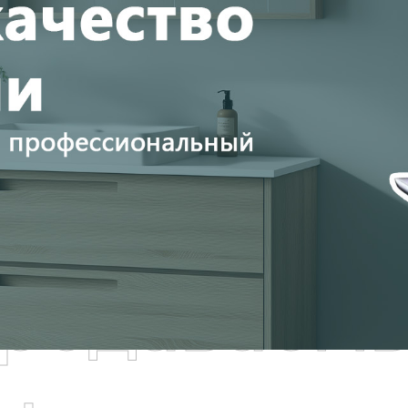
родаваем