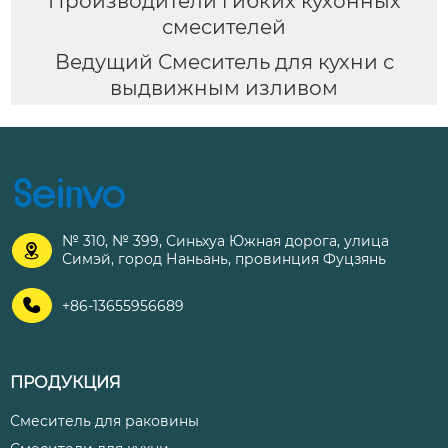
Производители гибких кухонных
смесителей
Ведущий Смеситель для кухни с
выдвижным изливом
№ 310, № 399, Синьхуа Южная дорога, улица

Симэй, город Наньань, провинция Фуцзянь

+86-13655956689
ПРОДУКЦИЯ
Смеситель для раковины