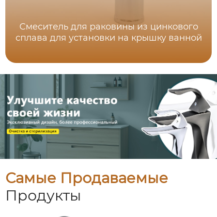
Смеситель для раковины из цинкового
сплава для установки на крышку ванной
Самые Продаваемые
Продукты