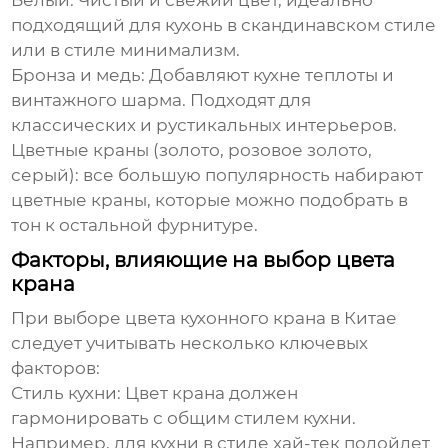
Белый:
Чистый и свежий цвет, идеально
подходящий для кухонь в скандинавском стиле
или в стиле минимализм.
Бронза и медь:
Добавляют кухне теплоты и
винтажного шарма. Подходят для
классических и рустикальных интерьеров.
Цветные краны (золото, розовое золото,
серый):
все большую популярность набирают
цветные краны, которые можно подобрать в
тон к остальной фурнитуре.
Факторы, влияющие на выбор цвета
крана
При выборе
цвета кухонного крана в Китае
следует учитывать несколько ключевых
факторов:
Стиль кухни:
Цвет крана должен
гармонировать с общим стилем кухни.
Например, для кухни в стиле хай-тек подойдет