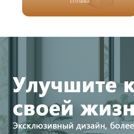
сплава