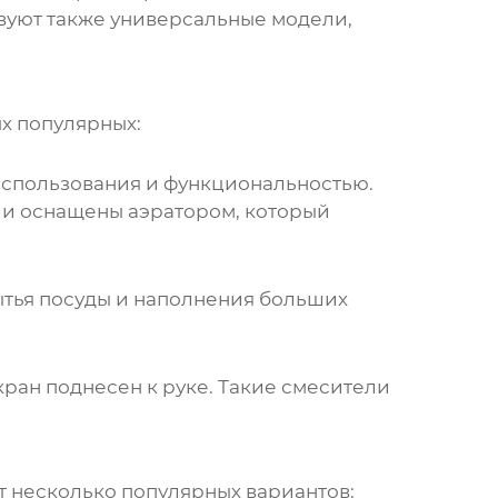
твуют также универсальные модели,
х популярных:
использования и функциональностью.
ли оснащены аэратором, который
мытья посуды и наполнения больших
 кран поднесен к руке. Такие смесители
от несколько популярных вариантов: