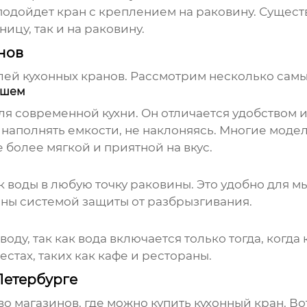
м подойдет кран с креплением на раковину. Сущес
ицу, так и на раковину.
нов
ей кухонных кранов. Рассмотрим несколько самы
ушем
ля современной кухни. Он отличается удобством 
 наполнять емкости, не наклоняясь. Многие моде
 более мягкой и приятной на вкус.
к воды в любую точку раковины. Это удобно для 
ены системой защиты от разбрызгивания.
оду, так как вода включается только тогда, когда
стах, таких как кафе и рестораны.
Петербурге
о магазинов, где можно купить
кухонный кран
. В