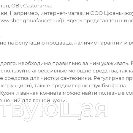
н, OBI, Castorama.
и: Например, интернет-магазин ООО Цюаньчжоу 
://www.shenghuafaucet.ru/)). Здесь представлен 
.
е на репутацию продавца, наличие гарантии и во
долго, необходимо правильно за ним ухаживать.
 используйте агрессивные моющие средства, так к
 средства для чистки сантехники. Регулярная пр
струкцией), также продлит срок службы крана.
Кухня и ванная комната можно найти полезные сов
ствующая
ешений для вашей кухни.