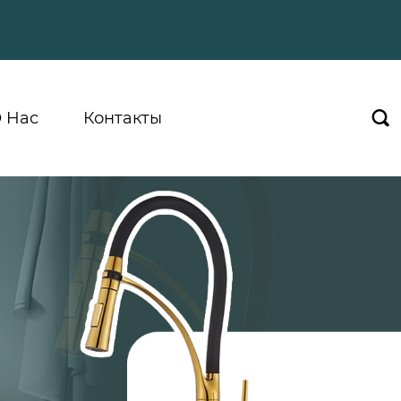
 Hас
Контакты
