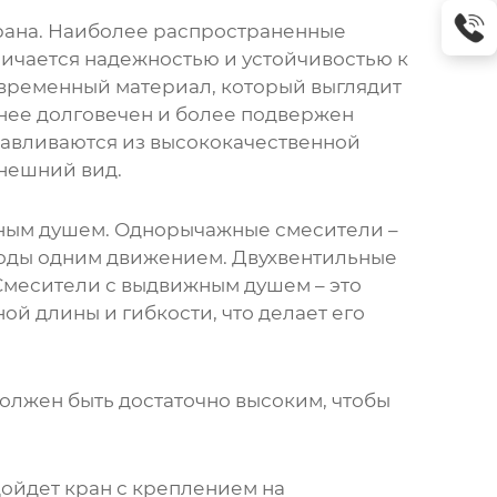
рана. Наиболее распространенные
тличается надежностью и устойчивостью к
овременный материал, который выглядит
енее долговечен и более подвержен
тавливаются из высококачественной
внешний вид.
жным душем. Однорычажные смесители –
 воды одним движением. Двухвентильные
 Смесители с выдвижным душем – это
й длины и гибкости, что делает его
олжен быть достаточно высоким, чтобы
дойдет кран с креплением на