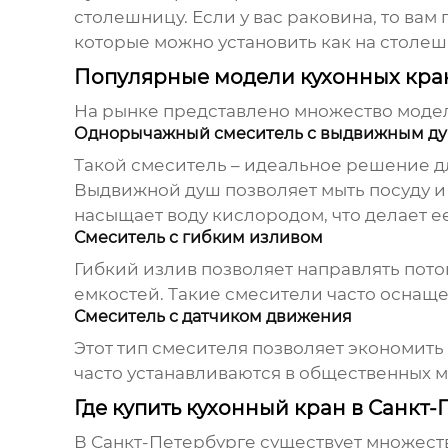
столешницу. Если у вас раковина, то ва
которые можно установить как на столешн
Популярные модели кухонных кра
На рынке представлено множество модел
Однорычажный смеситель с выдвижным д
Такой смеситель – идеальное решение д
Выдвижной душ позволяет мыть посуду и
насыщает воду кислородом, что делает ее
Смеситель с гибким изливом
Гибкий излив позволяет направлять пото
емкостей. Такие смесители часто оснащ
Смеситель с датчиком движения
Этот тип смесителя позволяет экономить в
часто устанавливаются в общественных ме
Где купить кухонный кран в Санкт-
В Санкт-Петербурге существует множеств