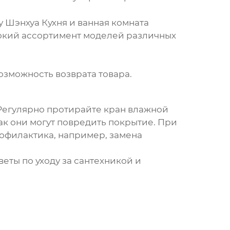
Шэнхуа Кухня и ванная комната
широкий ассортимент моделей различных
зможность возврата товара.
 Регулярно протирайте кран влажной
ак они могут повредить покрытие. При
офилактика, например, замена
еты по уходу за сантехникой и