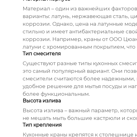
Материал – один из важнейших факторо
варианты: латунь, нержавеющая сталь, ц
коррозии. Однако, цена на латунные мо
стильно и имеет антибактериальные свой
коррозии. Например, краны от ООО Цюан
латуни с хромированным покрытием, что
Тип смесителя
Существуют разные типы кухонных смеси
это самый популярный вариант. Они поз
смесители считаются более надежными, н
удобное решение для мытья посуды и нап
более функциональным.
Высота излива
Высота излива – важный параметр, котор
не мешать мыть большие кастрюли и сков
Тип крепления
Кухонные краны крепятся к столешнице и