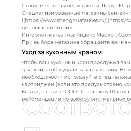
Строительные гипермаркеты: Леруа Мерле
Специализированные магазины сантехник
([https://www.shenghuafaucet.ru/](https
ценовых категорий.
Интернет-магазины: Яндекс.Маркет, Ozon
При выборе магазина обращайте внимани
Уход за кухонным краном
Чтобы ваш
кухонный кран
прослужил вам 
тряпкой, чтобы удалить загрязнения. Не
необходимости используйте специальные
картриджей (если это предусмотрено кон
Кстати, на сайте ООО Цюаньчжоу Шэнхуа 
Соответ
рекомендации по выбору оптимальных р