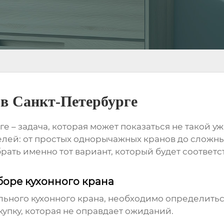
в Санкт-Петербурге
ге
– задача, которая может показаться не такой 
лей: от простых однорычажных кранов до сложны
брать именно тот вариант, который будет соответ
боре кухонного крана
ального
кухонного крана
, необходимо определить
купку, которая не оправдает ожиданий.