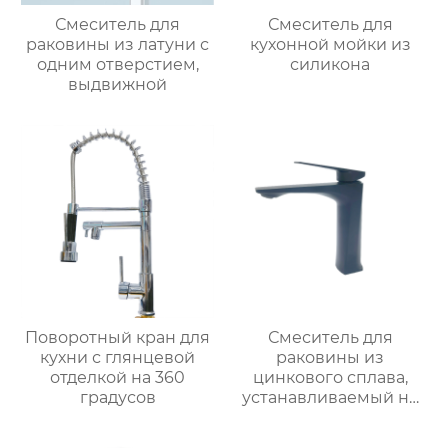
Смеситель для
Смеситель для
раковины из латуни с
кухонной мойки из
одним отверстием,
силикона
выдвижной
Поворотный кран для
Смеситель для
кухни с глянцевой
раковины из
отделкой на 360
цинкового сплава,
градусов
устанавливаемый на
столешницу