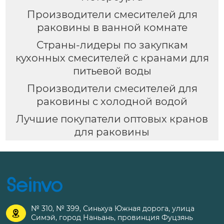
Производители смесителей для
раковины в ванной комнате
Страны-лидеры по закупкам
кухонных смесителей с кранами для
питьевой воды
Производители смесителей для
раковины с холодной водой
Лучшие покупатели оптовых кранов
для раковины
№ 310, № 399, Синьхуа Южная дорога, улица

Симэй, город Наньань, провинция Фуцзянь