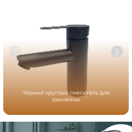
Черный круглый смеситель для
раковины