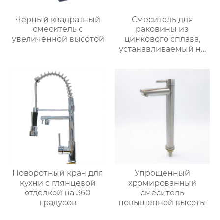
Черный квадратный
Смеситель для
смеситель с
раковины из
увеличенной высотой
цинкового сплава,
устанавливаемый на
столешницу
Поворотный кран для
Упрощенный
кухни с глянцевой
хромированный
отделкой на 360
смеситель
градусов
повышенной высоты