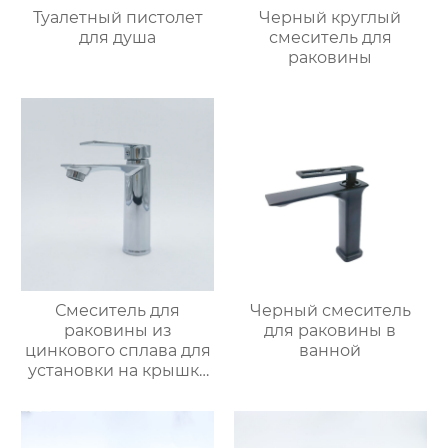
Туалетный пистолет
Черный круглый
для душа
смеситель для
раковины
Смеситель для
Черный смеситель
раковины из
для раковины в
цинкового сплава для
ванной
установки на крышку
ванной