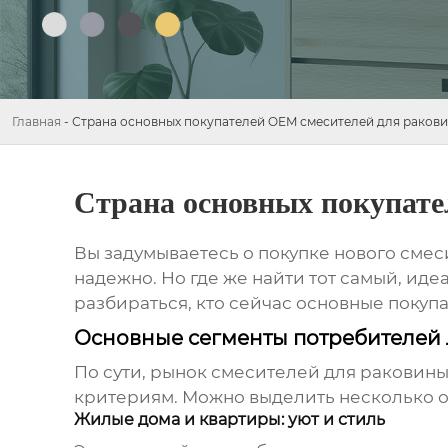
Главная
-
Страна основных покупателей OEM смесителей для ракови
Страна основных покупате
Вы задумываетесь о покупке нового
смес
надежно. Но где же найти тот самый, ид
разбираться, кто сейчас основные покуп
Основные сегменты потребителей 
По сути, рынок
смесителей для раковины
критериям. Можно выделить несколько о
Жилые дома и квартиры: уют и стиль