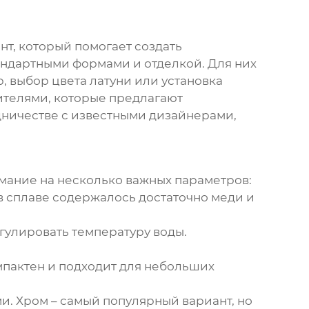
нт, который помогает создать
ндартными формами и отделкой. Для них
, выбор цвета латуни или установка
ителями, которые предлагают
удничестве с известными дизайнерами,
и
имание на несколько важных параметров:
 в сплаве содержалось достаточно меди и
улировать температуру воды.
мпактен и подходит для небольших
и. Хром – самый популярный вариант, но