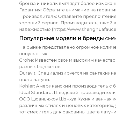
бронза и никель выглядят более изыскан
Гарантия:
Обратите внимание на гарантий
Производитель:
Отдавайте предпочтение
хороший сервис. Производитель, такой к
надежностью (https://www.shenghuafaucet.
Популярные модели и бренды
сме
На рынке представлено огромное колич
популярных:
Grohe:
Известен своим высоким качество
разных бюджетов.
Duravit:
Специализируется на сантехнике
цвета латуни
.
Kohler:
Американский производитель с бо
Ideal Standard:
Шведский производитель,
ООО Цюаньчжоу Шэнхуа Кухня и ванная к
различных стилях и ценовых категориях,
тот
смеситель для раковины цвета латун