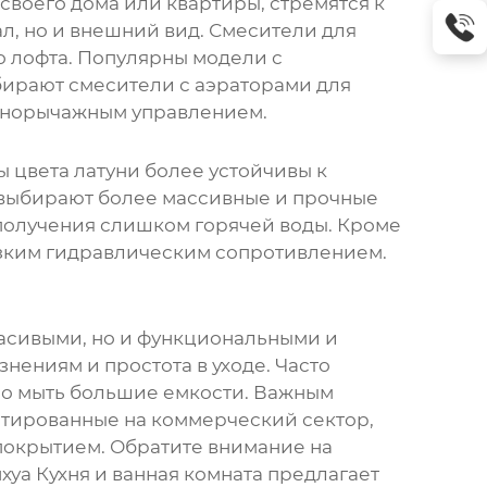
 своего дома или квартиры, стремятся к
л, но и внешний вид.
Смесители для
о лофта. Популярны модели с
бирают смесители с аэраторами для
однорычажным управлением.
 цвета латуни
более устойчивы к
 выбирают более массивные и прочные
получения слишком горячей воды. Кроме
изким гидравлическим сопротивлением.
асивыми, но и функциональными и
нениям и простота в уходе. Часто
но мыть большие емкости. Важным
нтированные на коммерческий сектор,
покрытием. Обратите внимание на
уа Кухня и ванная комната предлагает