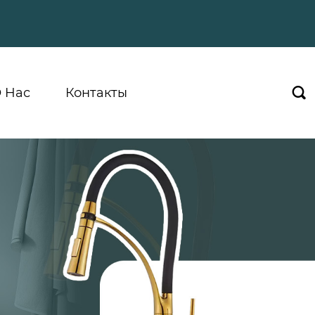
 Hас
Контакты
