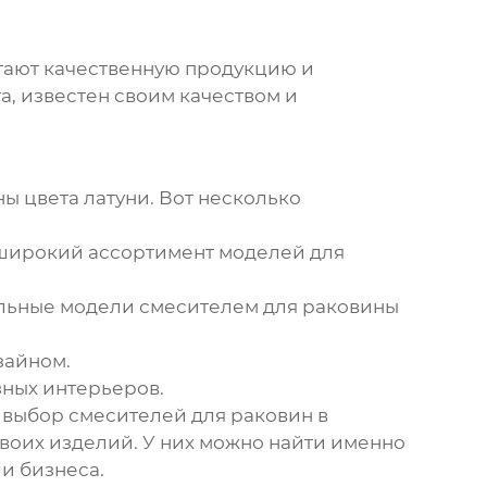
гают качественную продукцию и
, известен своим качеством и
ы цвета латуни
. Вот несколько
 широкий ассортимент моделей для
ильные модели
смесителем для раковины
зайном.
ных интерьеров.
выбор смесителей для раковин в
своих изделий. У них можно найти именно
и бизнеса.