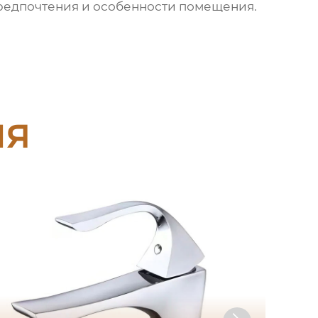
предпочтения и особенности помещения.
ия