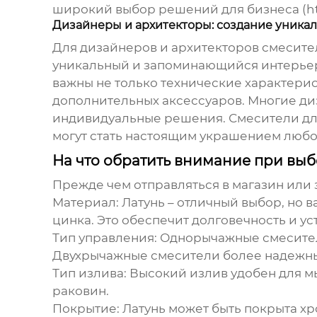
широкий выбор решений для бизнеса (htt
Дизайнеры и архитекторы: создание уника
Для дизайнеров и архитекторов
смесите
уникальный и запоминающийся интерьер
важны не только технические характерис
дополнительных аксессуаров. Многие ди
индивидуальные решения.
Смесители дл
могут стать настоящим украшением любо
На что обратить внимание при выб
Прежде чем отправляться в магазин или 
Материал:
Латунь – отличный выбор, но в
цинка. Это обеспечит долговечность и ус
Тип управления:
Однорычажные смесители
Двухрычажные смесители более надежны
Тип излива:
Высокий излив удобен для мы
раковин.
Покрытие:
Латунь может быть покрыта хр