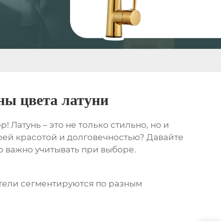
ны цвета латуни
! Латунь – это не только стильно, но и
воей красотой и долговечностью? Давайте
о важно учитывать при выборе.
ители сегментируются по разным