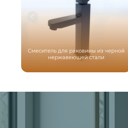
Смеситель для раковины из черной
нержавеющей стали