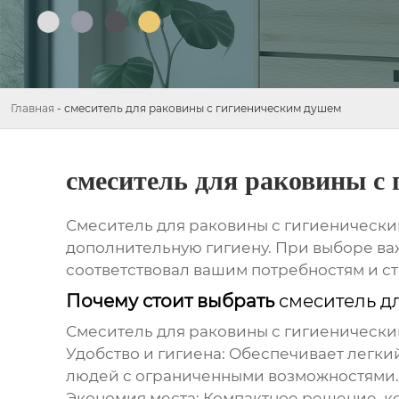
Главная
-
смеситель для раковины с гигиеническим душем
смеситель для раковины с
Смеситель для раковины с гигиеническ
дополнительную гигиену. При выборе важ
соответствовал вашим потребностям и с
Почему стоит выбрать
смеситель д
Смеситель для раковины с гигиеническ
Удобство и гигиена:
Обеспечивает легкий
людей с ограниченными возможностями.
Экономия места:
Компактное решение, ко