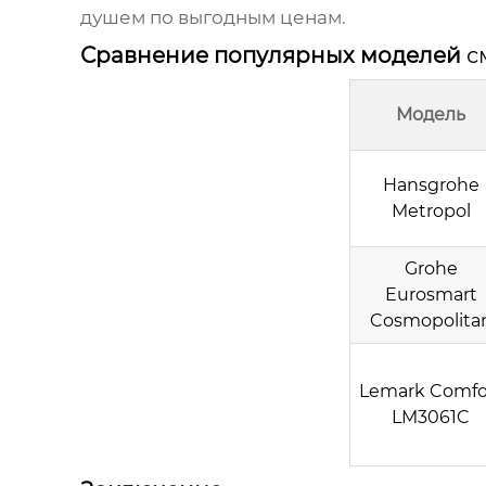
душем
по выгодным ценам.
Сравнение популярных моделей
с
Модель
Hansgrohe
Metropol
Grohe
Eurosmart
Cosmopolita
Lemark Comfo
LM3061C