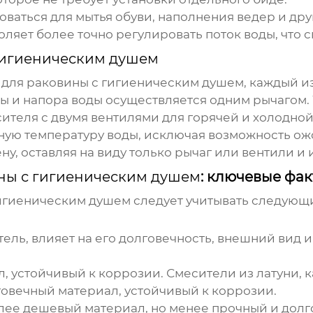
ваться для мытья обуви, наполнения ведер и дру
ляет более точно регулировать поток воды, что 
гигиеническим душем
 для раковины с гигиеническим душем
, каждый и
ы и напора воды осуществляется одним рычагом.
теля с двумя вентилями для горячей и холодной
ю температуру воды, исключая возможность ожог
ну, оставляя на виду только рычаг или вентили и
ины с гигиеническим душем
: ключевые фа
гигиеническим душем
следует учитывать следующ
тель, влияет на его долговечность, внешний вид
 устойчивый к коррозии. Смесители из латуни, к
овечный материал, устойчивый к коррозии.
лее дешевый материал, но менее прочный и долг