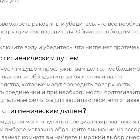
рукция:
оверхность раковины и убедитесь, что все необхо
нструкции производителя. Обычно необходимо п
.
ключите воду и убедитесь, что нигде нет протечек
с гигиеническим душем
ическим душем
прослужил вам долго, необходимо 
тканью, чтобы удалить загрязнения и налет.
дства, которые могут повредить поверхность.
 соединений и при необходимости подтягивайте
пециальные фильтры для защиты смесителя от изве
ы с гигиеническим душем
?
им душем
можно купить в специализированных маг
ри выборе магазина обращайте внимание на ассор
 ванная комната
вы найдете широкий выбор
смес