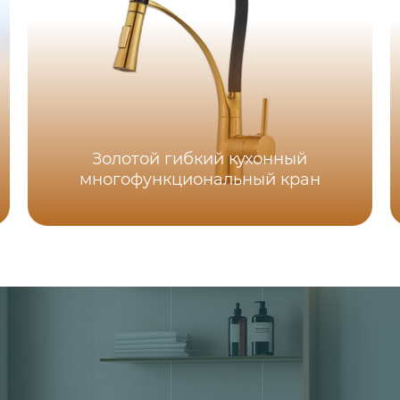
Золотой гибкий кухонный
многофункциональный кран