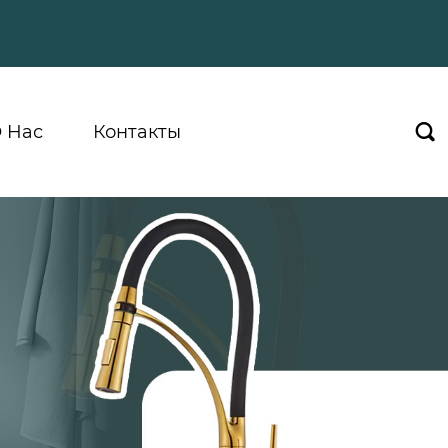
 Hас
Контакты
