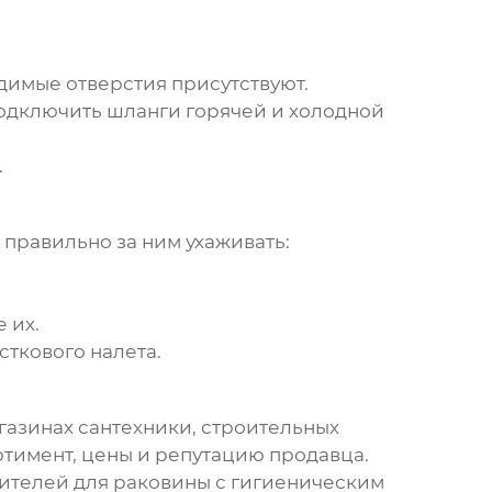
димые отверстия присутствуют.
одключить шланги горячей и холодной
.
правильно за ним ухаживать:
 их.
сткового налета.
азинах сантехники, строительных
тимент, цены и репутацию продавца.
ителей для раковины с гигиеническим