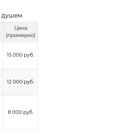
м душем
Цена
(примерно)
15 000 руб.
12 000 руб.
8 000 руб.