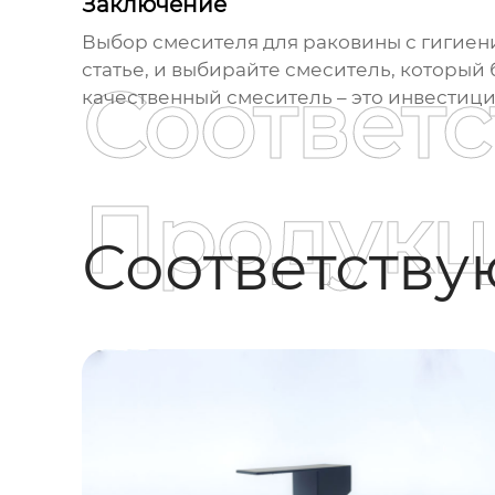
Заключение
Выбор
смесителя для раковины с гигие
статье, и выбирайте смеситель, который 
Соответ
качественный смеситель – это инвестици
Продукц
Соответств