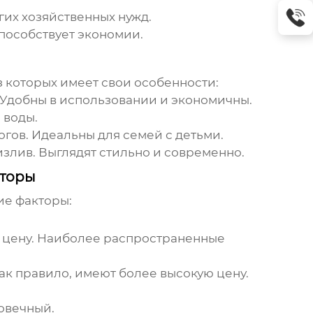
гих хозяйственных нужд.
способствует экономии.
з которых имеет свои особенности:
 Удобны в использовании и экономичны.
 воды.
ов. Идеальны для семей с детьми.
 излив. Выглядят стильно и современно.
кторы
ие факторы:
 и цену. Наиболее распространенные
ак правило, имеют более высокую цену.
овечный.