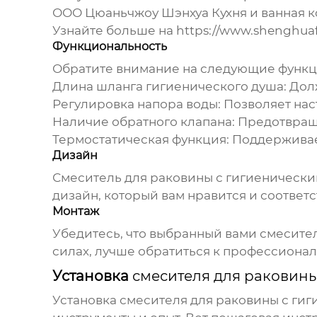
ООО Цюаньчжоу Шэнхуа Кухня и ванная к
Узнайте больше на
https://www.shenghuaf
Функциональность
Обратите внимание на следующие функц
Длина шланга гигиенического душа:
Долж
Регулировка напора воды:
Позволяет нас
Наличие обратного клапана:
Предотвраща
Термостатическая функция:
Поддерживает
Дизайн
Смеситель для раковины с гигиеническ
дизайн, который вам нравится и соответ
Монтаж
Убедитесь, что выбранный вами смесител
силах, лучше обратиться к профессионал
Установка
смесителя для раковин
Установка
смесителя для раковины с ги