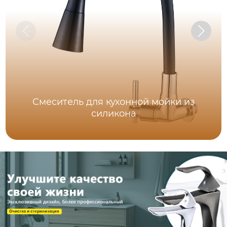
Смеситель для кухонной мойки из
силикона