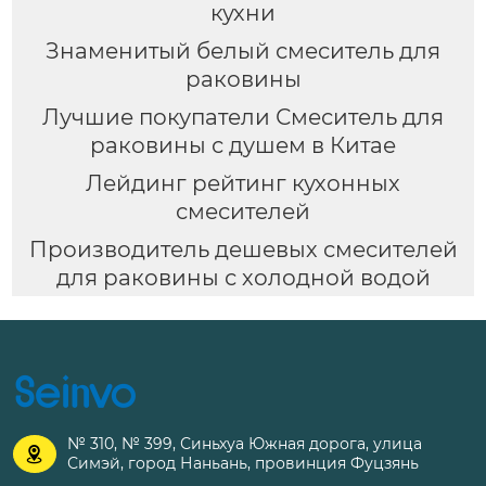
кухни
Знаменитый белый смеситель для
раковины
Лучшие покупатели Смеситель для
раковины с душем в Китае
Лейдинг рейтинг кухонных
смесителей
Производитель дешевых смесителей
для раковины с холодной водой
№ 310, № 399, Синьхуа Южная дорога, улица

Симэй, город Наньань, провинция Фуцзянь