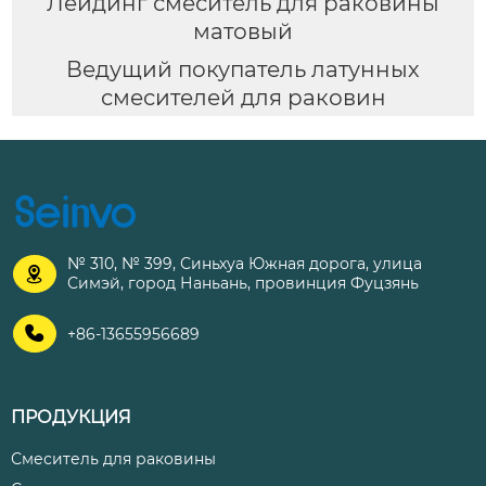
Лейдинг смеситель для раковины
матовый
Ведущий покупатель латунных
смесителей для раковин
№ 310, № 399, Синьхуа Южная дорога, улица

Симэй, город Наньань, провинция Фуцзянь

+86-13655956689
ПРОДУКЦИЯ
Смеситель для раковины