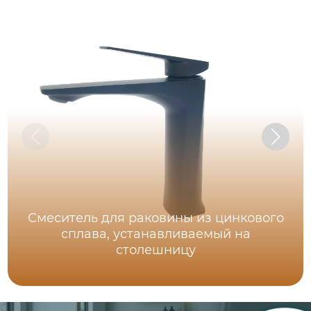
Смеситель для раковины из цинкового
сплава, устанавливаемый на
столешницу