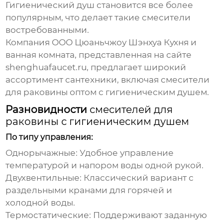
Гигиенический душ становится все более
популярным, что делает такие смесители
востребованными.
Компания ООО Цюаньчжоу Шэнхуа Кухня и
ванная комната, представленная на сайте
shenghuafaucet.ru
, предлагает широкий
ассортимент сантехники, включая
смесители
для раковины оптом с гигиеническим душем
.
Разновидности
смесителей для
раковины с гигиеническим душем
По типу управления:
Однорычажные:
Удобное управление
температурой и напором воды одной рукой.
Двухвентильные:
Классический вариант с
раздельными кранами для горячей и
холодной воды.
Термостатические:
Поддерживают заданную