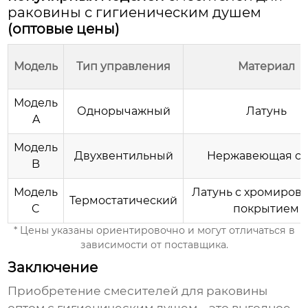
раковины с гигиеническим душем
(оптовые цены)
Модель
Тип управления
Материал
Модель
Однорычажный
Латунь
A
Модель
Двухвентильный
Нержавеющая ст
B
Модель
Латунь с хромиров
Термостатический
C
покрытием
* Цены указаны ориентировочно и могут отличаться в
зависимости от поставщика.
Заключение
Приобретение
смесителей для раковины