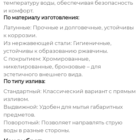
температуру воды, обеспечивая безопасность
и комфорт.
По материалу изготовления:
Латунные:
Прочные и долговечные, устойчивы
к коррозии.
Из нержавеющей стали:
Гигиеничные,
устойчивы к образованию ржавчины.
С покрытием:
Хромированные,
никелированные, бронзовые – для
эстетичного внешнего вида.
По типу излива:
Стандартный:
Классический вариант с прямым
изливом.
Выдвижной:
Удобен для мытья габаритных
предметов.
Поворотный:
Позволяет направлять струю
воды в разные стороны.