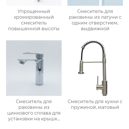
Упрощенный
Смеситель для
хромированный
раковины из латуни с
смеситель
одним отверстием,
повышенной высоты
выдвижной
Смеситель для
Смеситель для кухни с
раковины из
пружиной, матовый
цинкового сплава для
установки на крышку
ванной