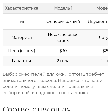
Характеристика
Модель 1
Модель
Тип
Однорычажный
Двухвенти
Нержавеющая
Материал
Латун
сталь
Цена (оптом)
$30
$25
Гарантия
2 года
1 год
Выбор
смесителей для кухни оптом 2
требует
внимательного подхода. Надеемся, что наши
советы помогут вам сделать правильный
выбор и найти надежного поставщика.
Соответствующая