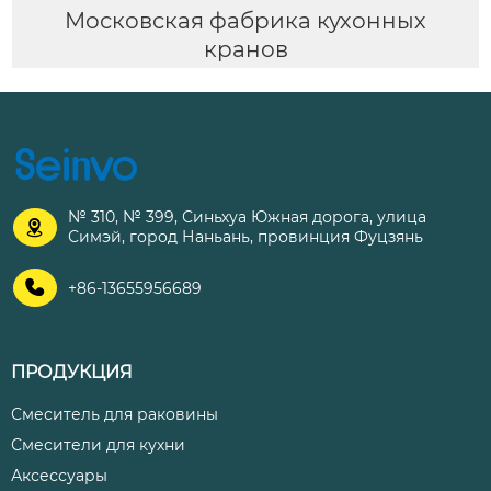
Московская фабрика кухонных
кранов
№ 310, № 399, Синьхуа Южная дорога, улица

Симэй, город Наньань, провинция Фуцзянь

+86-13655956689
ПРОДУКЦИЯ
Смеситель для раковины
Смесители для кухни
Аксессуары