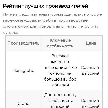
Рейтинг лучших производителей
Ниже представлены производители, которые
зарекомендовали себя в производстве
смесителей для раковины с гигиеническим
душем
:
Ключевые
Производитель
Цена
особенности
Высокое
качество,
инновационные
Средний-
Hansgrohe
технологии,
высокий
большой выбор
моделей
Долговечность,
надежность,
Средний-
Grohe
широкий
высокий