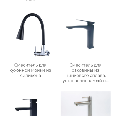
Смеситель для
Смеситель для
кухонной мойки из
раковины из
силикона
цинкового сплава,
устанавливаемый на
столешницу