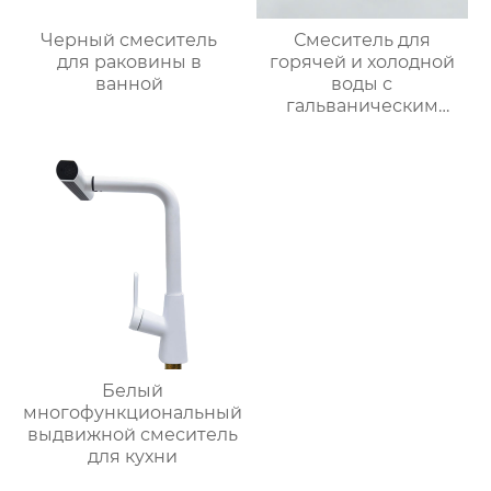
Черный смеситель
Смеситель для
для раковины в
горячей и холодной
ванной
воды с
гальваническим
покрытием из
цинкового сплава
Белый
многофункциональный
выдвижной смеситель
для кухни