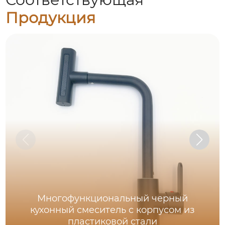
Продукция
Многофункциональный черный
кухонный смеситель с корпусом из
пластиковой стали