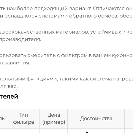
ь наиболее подходящий вариант. Отличаются они
и оснащаются системами обратного осмоса, обесп
высококачественных материалов, устойчивых к ко
производителя.
ользовать смеситель с фильтром в вашем кухонн
управления.
льными функциями, такими как система нагрева
ля вас.
телей
Тип
Цена
ль
Достоинства
фильтра
(пример)