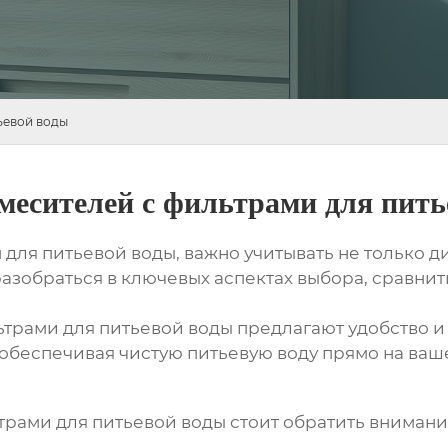
ьевой воды
месителей с фильтрами для пить
для питьевой воды, важно учитывать не только ди
разобраться в ключевых аспектах выбора, сравни
ьтрами для питьевой воды
предлагают удобство и 
обеспечивая чистую питьевую воду прямо на ваше
трами для питьевой воды
стоит обратить внимани