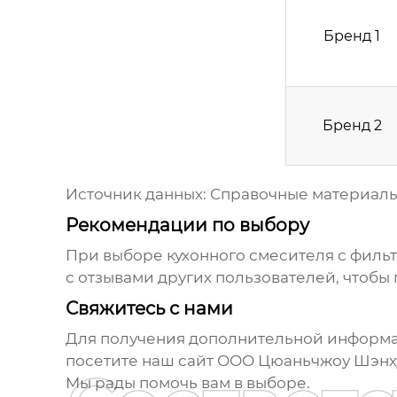
Бренд 1
Бренд 2
Источник данных: Справочные материалы
Рекомендации по выбору
При выборе
кухонного смесителя с филь
с отзывами других пользователей, чтобы
Свяжитесь с нами
Для получения дополнительной информа
посетите наш сайт
ООО Цюаньчжоу Шэнхуа
Мы рады помочь вам в выборе.