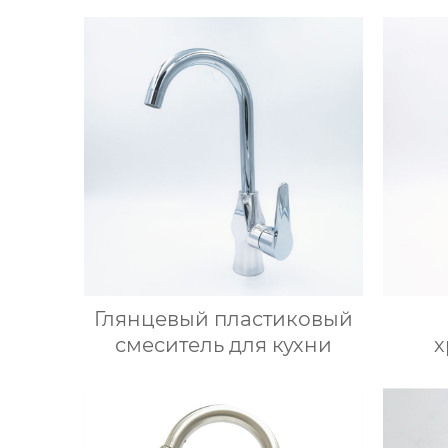
Глянцевый пластиковый
смеситель для кухни
х
смес