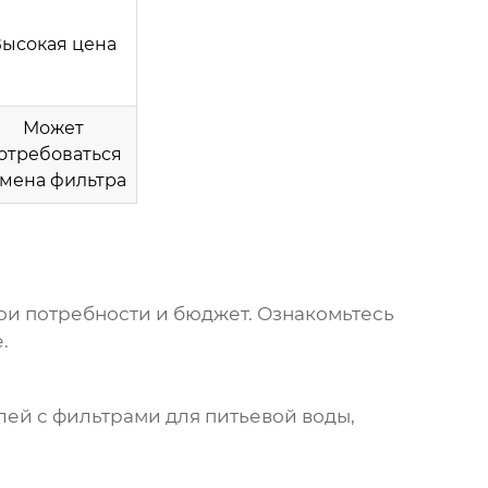
ысокая цена
Может
отребоваться
амена фильтра
вои потребности и бюджет. Ознакомьтесь
.
лей с фильтрами для питьевой воды
,