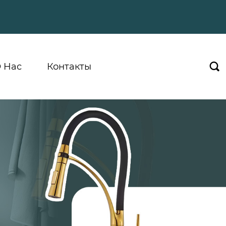
 Hас
Контакты
