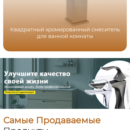
Квадратный хромированный смеситель
для ванной комнаты
Самые Продаваемые