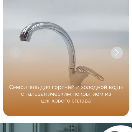
Смеситель для горячей и холодной воды
с гальваническим покрытием из
цинкового сплава