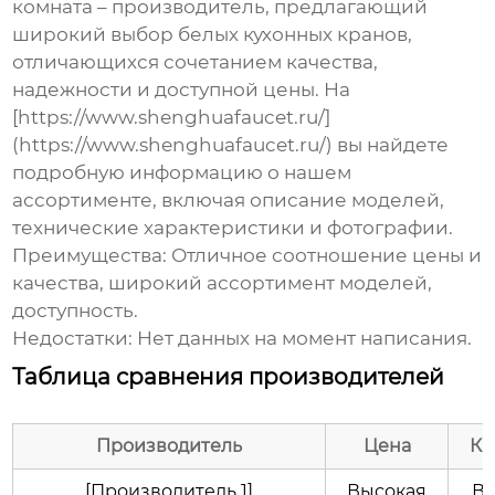
комната – производитель, предлагающий
широкий выбор
белых кухонных кранов
,
отличающихся сочетанием качества,
надежности и доступной цены. На
[https://www.shenghuafaucet.ru/]
(https://www.shenghuafaucet.ru/) вы найдете
подробную информацию о нашем
ассортименте, включая описание моделей,
технические характеристики и фотографии.
Преимущества:
Отличное соотношение цены и
качества, широкий ассортимент моделей,
доступность.
Недостатки:
Нет данных на момент написания.
Таблица сравнения производителей
Производитель
Цена
Ка
[Производитель 1]
Высокая
В