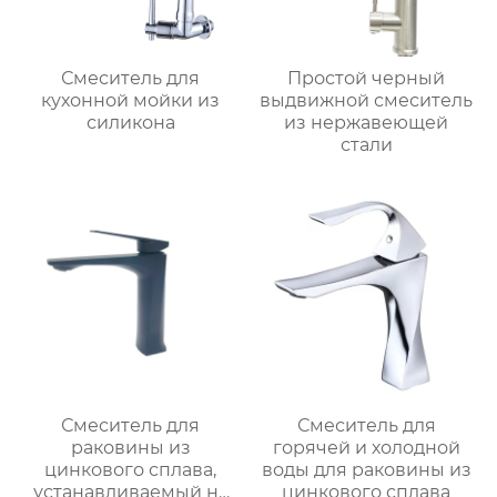
Смеситель для
Простой черный
кухонной мойки из
выдвижной смеситель
силикона
из нержавеющей
стали
Смеситель для
Смеситель для
раковины из
горячей и холодной
цинкового сплава,
воды для раковины из
устанавливаемый на
цинкового сплава