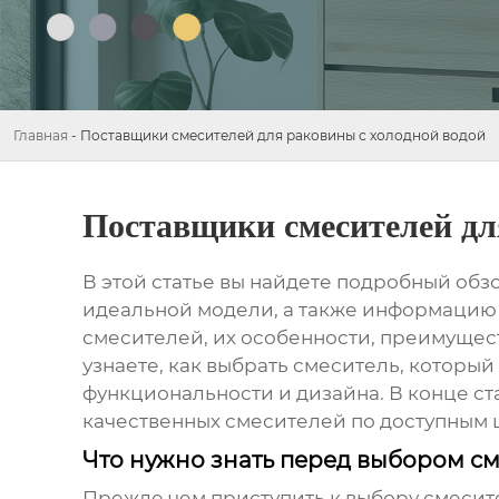
Главная
-
Поставщики смесителей для раковины с холодной водой
Поставщики смесителей дл
В этой статье вы найдете подробный об
идеальной модели, а также информацию 
смесителей, их особенности, преимущест
узнаете, как выбрать смеситель, которы
функциональности и дизайна. В конце с
качественных смесителей по доступным 
Что нужно знать перед выбором с
Прежде чем приступить к выбору
смесит