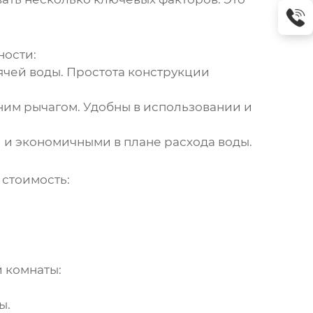
ности:
ячей воды. Простота конструкции
им рычагом. Удобны в использовании и
 и экономичными в плане расхода воды.
 стоимость:
й комнаты:
ы.