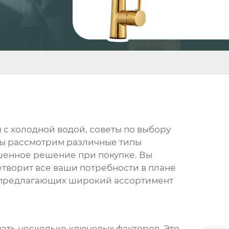
 с холодной водой
, советы по выбору
Мы рассмотрим различные типы
ешенное решение при покупке. Вы
етворит все ваши потребности в плане
, предлагающих широкий ассортимент
вать несколько ключевых факторов. Это