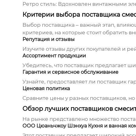
Ретро стиль:
Вдохновлен винтажными эл
Критерии выбора поставщика сме
Выбор поставщика – важный этап, влияю
критериев, на которые стоит обратить в
Репутация и отзывы
Изучите отзывы других покупателей и ре
Ассортимент продукции
Убедитесь, что поставщик предлагает ши
Гарантия и сервисное обслуживание
Узнайте, предоставляет ли поставщик га
Ценовая политика
Сравните цены у разных поставщиков, но
Обзор лучших поставщиков смеси
На рынке представлено множество пост
ООО Цюаньчжоу Шэнхуа Кухня и ванная ко
Этот поставщик предлагает широкий ас