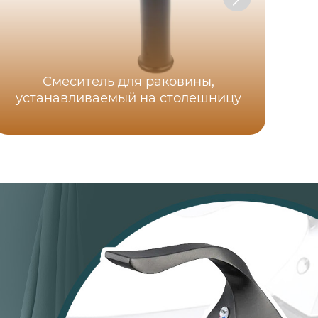
Смеситель для раковины,
устанавливаемый на столешницу