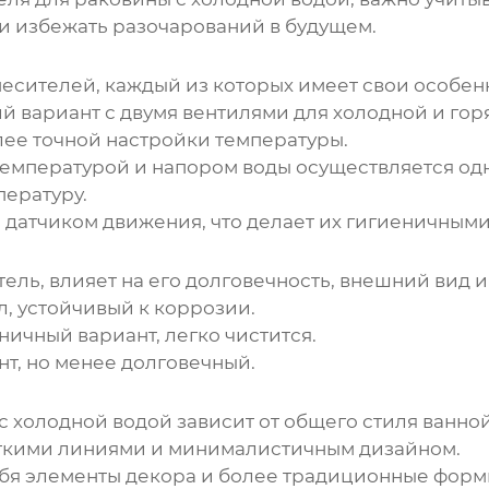
и избежать разочарований в будущем.
есителей, каждый из которых имеет свои особен
 вариант с двумя вентилями для холодной и гор
лее точной настройки температуры.
емпературой и напором воды осуществляется одн
пературу.
датчиком движения, что делает их гигиеничными
ель, влияет на его долговечность, внешний вид и
, устойчивый к коррозии.
ичный вариант, легко чистится.
т, но менее долговечный.
с холодной водой
зависит от общего стиля ванно
ткими линиями и минималистичным дизайном.
ебя элементы декора и более традиционные форм