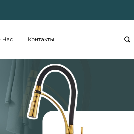
 Hас
Контакты
