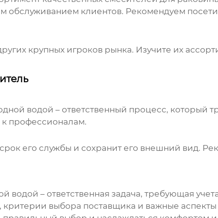
м обслуживанием клиентов. Рекомендуем посети
других крупных игроков рынка. Изучите их ассорт
ситель
лодной водой
– ответственный процесс, который т
я к профессионалам.
срок его службы и сохранит его внешний вид. Р
ой водой
– ответственная задача, требующая учет
 критерии выбора поставщика и важные аспекты 