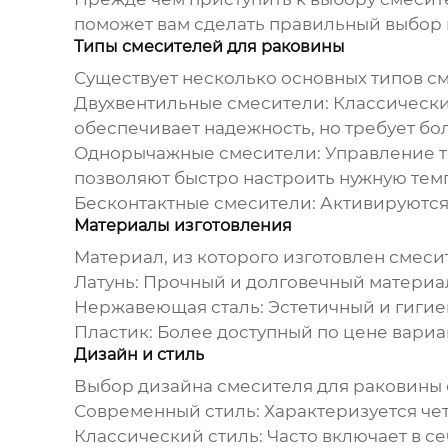
поможет вам сделать правильный выбор 
Типы смесителей для раковины
Существует несколько основных типов см
Двухвентильные смесители:
Классический
обеспечивает надежность, но требует бо
Однорычажные смесители:
Управление т
позволяют быстро настроить нужную тем
Бесконтактные смесители:
Активируются 
Материалы изготовления
Материал, из которого изготовлен смесит
Латунь:
Прочный и долговечный материал
Нержавеющая сталь:
Эстетичный и гигиен
Пластик:
Более доступный по цене вариан
Дизайн и стиль
Выбор дизайна
смесителя для раковины 
Современный стиль:
Характеризуется че
Классический стиль:
Часто включает в с