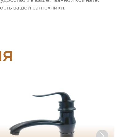
удобством в вашей ванной комнате.
ность вашей сантехники.
ия