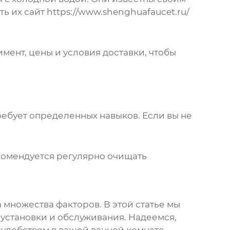
ть их сайт
https://www.shenghuafaucet.ru/
имент, цены и условия доставки, чтобы
ребует определенных навыков. Если вы не
екомендуется регулярно очищать
а множества факторов. В этой статье мы
установки и обслуживания. Надеемся,