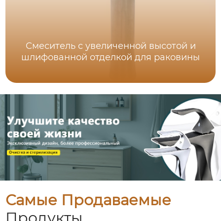
Смеситель с увеличенной высотой и
шлифованной отделкой для раковины
Самые Продаваемые
Продукты