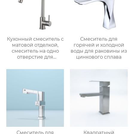
Кухонный смеситель с
Смеситель для
матовой отделкой,
горячей и холодной
смеситель на одно
воды для раковины из
отверстие для
цинкового сплава
монтажа на палубе
Смеситель для
Квадратный