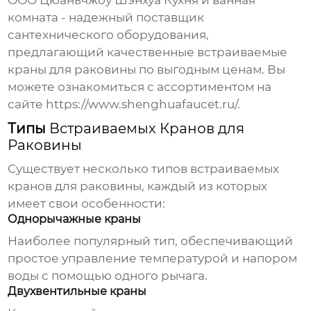
ООО Цюаньчжоу Шэнхуа Кухня и ванная
комната - надежный поставщик
сантехнического оборудования,
предлагающий качественные
встраиваемые
краны для раковины
по выгодным ценам. Вы
можете ознакомиться с ассортиментом на
сайте
https://www.shenghuafaucet.ru/
.
Типы
Встраиваемых Кранов для
Раковины
Существует несколько типов
встраиваемых
кранов для раковины
, каждый из которых
имеет свои особенности:
Однорычажные краны
Наиболее популярный тип, обеспечивающий
простое управление температурой и напором
воды с помощью одного рычага.
Двухвентильные краны