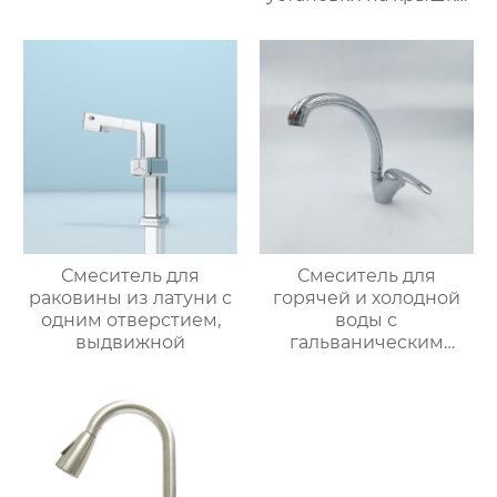
ванной
Смеситель для
Смеситель для
раковины из латуни с
горячей и холодной
одним отверстием,
воды с
выдвижной
гальваническим
покрытием из
цинкового сплава