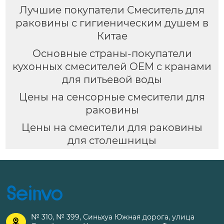
Лучшие покупатели Смеситель для
раковины с гигиеническим душем в
Китае
Основные страны-покупатели
кухонных смесителей OEM с кранами
для питьевой воды
Цены на сенсорные смесители для
раковины
Цены на смесители для раковины
для столешницы
№ 310, № 399, Синьхуа Южная дорога, улица
