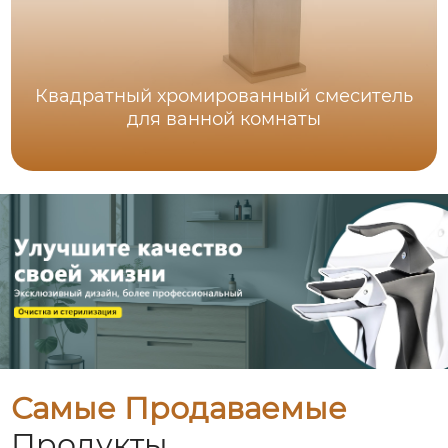
Квадратный хромированный смеситель
для ванной комнаты
Самые Продаваемые
Продукты