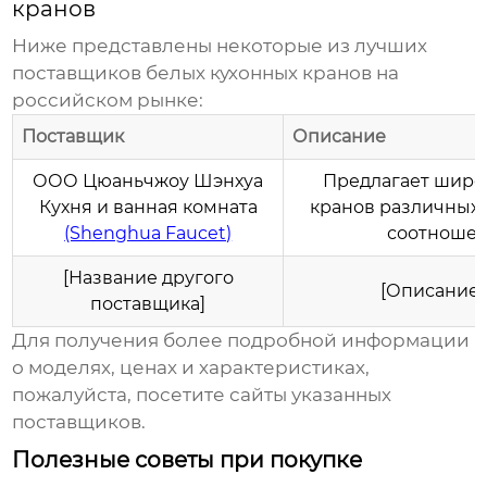
кранов
Ниже представлены некоторые из лучших
поставщиков
белых кухонных кранов
на
российском рынке:
Поставщик
Описание
ООО Цюаньчжоу Шэнхуа
Предлагает шир
Кухня и ванная комната
кранов
различных 
(Shenghua Faucet)
соотношен
[Название другого
[Описание 
поставщика]
Для получения более подробной информации
о моделях, ценах и характеристиках,
пожалуйста, посетите сайты указанных
поставщиков.
Полезные советы при покупке