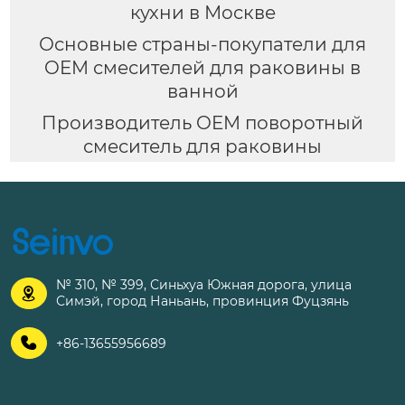
кухни в Москве
Основные страны-покупатели для
OEM смесителей для раковины в
ванной
Производитель OEM поворотный
смеситель для раковины
№ 310, № 399, Синьхуа Южная дорога, улица

Симэй, город Наньань, провинция Фуцзянь

+86-13655956689