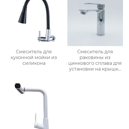
Смеситель для
Смеситель для
кухонной мойки из
раковины из
силикона
цинкового сплава для
установки на крышку
ванной