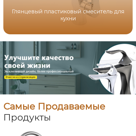
Глянцевый пластиковый смеситель для
кухни
Самые Продаваемые
Продукты