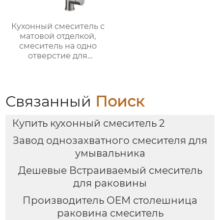
Кухонный смеситель с
матовой отделкой,
смеситель на одно
отверстие для
монтажа на палубе
Связанный
Поиск
Купить кухонный смеситель 2
Завод однозахватного смесителя для
умывальника
Дешевые Встраиваемый смеситель
для раковины
Производитель OEM столешница
раковина смеситель