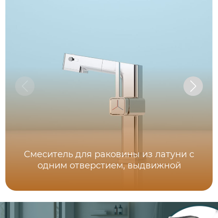
Смеситель для раковины из латуни с
одним отверстием, выдвижной