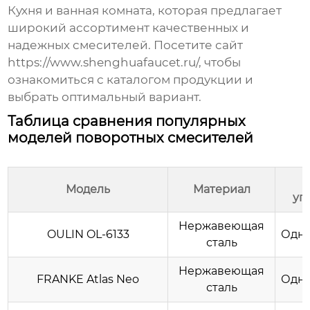
Кухня и ванная комната, которая предлагает
широкий ассортимент качественных и
надежных смесителей. Посетите сайт
https://www.shenghuafaucet.ru/
, чтобы
ознакомиться с каталогом продукции и
выбрать оптимальный вариант.
Таблица сравнения популярных
моделей поворотных смесителей
Модель
Материал
уп
Нержавеющая
OULIN OL-6133
Одн
сталь
Нержавеющая
FRANKE Atlas Neo
Одн
сталь