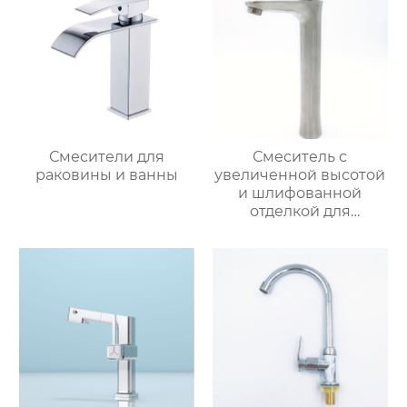
Смесители для
Смеситель с
раковины и ванны
увеличенной высотой
и шлифованной
отделкой для
раковины