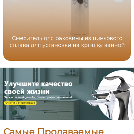
Смеситель для раковины из цинкового
сплава для установки на крышку ванной
Самые Продаваемые