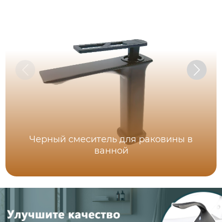
Черный смеситель для раковины в
ванной