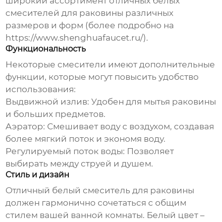
широкий ассортимент
отличных белых
смесителей для раковины
различных
размеров и форм (более подробно на
https://www.shenghuafaucet.ru/
).
Функциональность
Некоторые смесители имеют дополнительные
функции, которые могут повысить удобство
использования:
Выдвижной излив:
Удобен для мытья раковины
и больших предметов.
Аэратор:
Смешивает воду с воздухом, создавая
более мягкий поток и экономя воду.
Регулируемый поток воды:
Позволяет
выбирать между струей и душем.
Стиль и дизайн
Отличный белый смеситель для раковины
должен гармонично сочетаться с общим
стилем вашей ванной комнаты. Белый цвет –