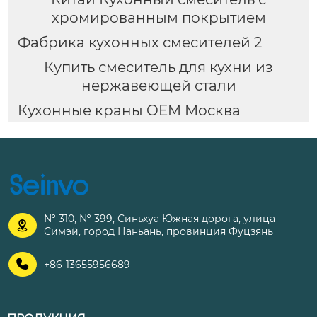
хромированным покрытием
Фабрика кухонных смесителей 2
Купить смеситель для кухни из
нержавеющей стали
Кухонные краны OEM Москва
№ 310, № 399, Синьхуа Южная дорога, улица

Симэй, город Наньань, провинция Фуцзянь

+86-13655956689