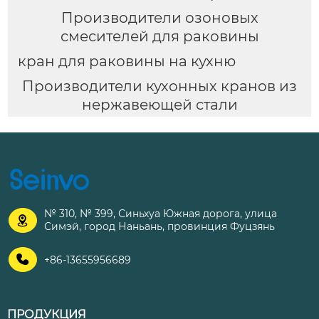
Производители озоновых
смесителей для раковины
кран для раковины на кухню
Производители кухонных кранов из
нержавеющей стали
№ 310, № 399, Синьхуа Южная дорога, улица

Симэй, город Наньань, провинция Фуцзянь

+86-13655956689
ПРОДУКЦИЯ