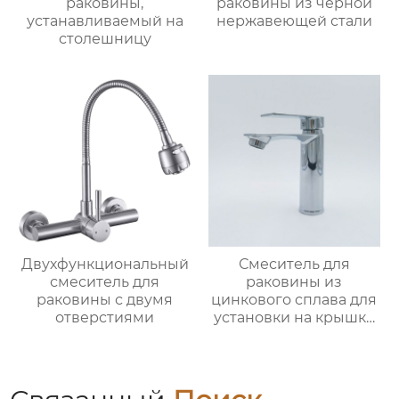
раковины,
раковины из черной
устанавливаемый на
нержавеющей стали
столешницу
Двухфункциональный
Смеситель для
смеситель для
раковины из
раковины с двумя
цинкового сплава для
отверстиями
установки на крышку
ванной