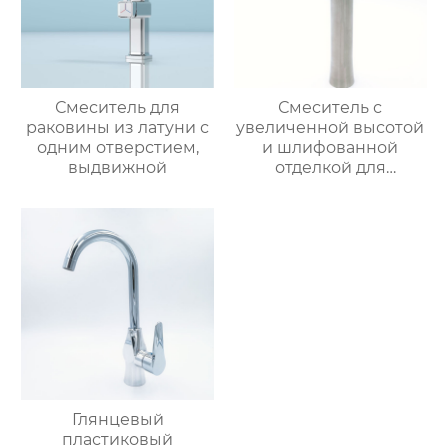
Смеситель для
Смеситель с
раковины из латуни с
увеличенной высотой
одним отверстием,
и шлифованной
выдвижной
отделкой для
раковины
Глянцевый
пластиковый