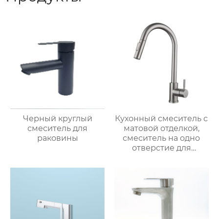
Черный круглый
Кухонный смеситель с
смеситель для
матовой отделкой,
раковины
смеситель на одно
отверстие для
монтажа на палубе