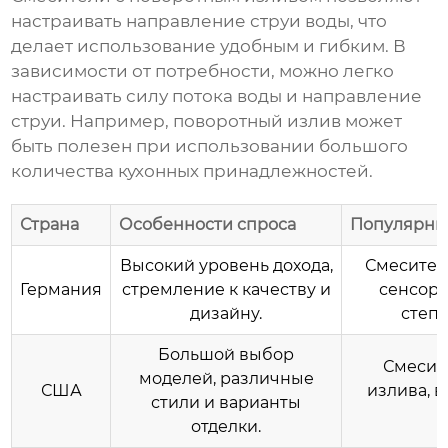
настраивать направление струи воды, что
делает использование удобным и гибким. В
зависимости от потребности, можно легко
настраивать силу потока воды и направление
струи. Например, поворотный излив может
быть полезен при использовании большого
количества кухонных принадлежностей.
Страна
Особенности спроса
Популярны
Высокий уровень дохода,
Смесител
Германия
стремление к качеству и
сенсорн
дизайну.
степ
Большой выбор
Смесит
моделей, различные
США
излива, 
стили и варианты
отделки.