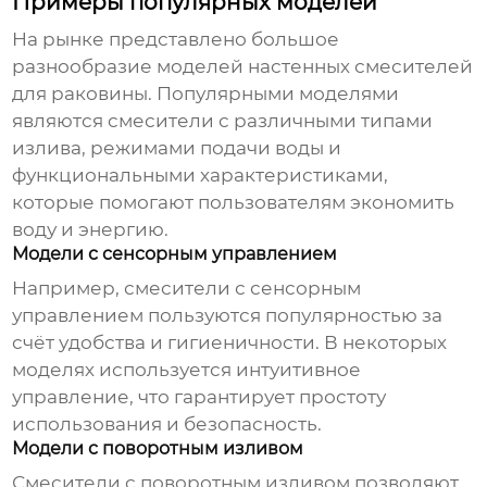
Примеры популярных моделей
На рынке представлено большое
разнообразие моделей настенных
смесителей
для раковины
. Популярными моделями
являются смесители с различными типами
излива, режимами подачи воды и
функциональными характеристиками,
которые помогают пользователям экономить
воду и энергию.
Модели с сенсорным управлением
Например, смесители с сенсорным
управлением пользуются популярностью за
счёт удобства и гигиеничности. В некоторых
моделях используется интуитивное
управление, что гарантирует простоту
использования и безопасность.
Модели с поворотным изливом
Смесители с поворотным изливом позволяют