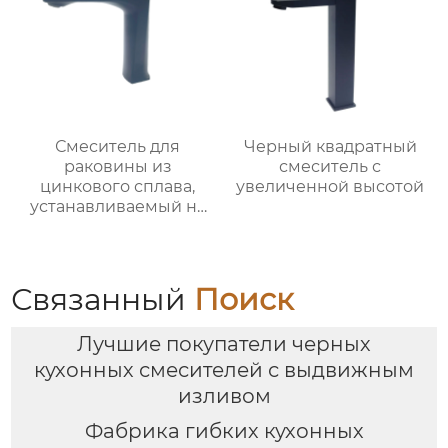
Смеситель для
Черный квадратный
раковины из
смеситель с
цинкового сплава,
увеличенной высотой
устанавливаемый на
столешницу
Связанный
Поиск
Лучшие покупатели черных
кухонных смесителей с выдвижным
изливом
Фабрика гибких кухонных