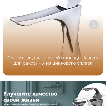
Смеситель для горячей и холодной воды
для раковины из цинкового сплава