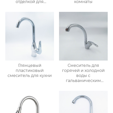
отделкой для
комнаты
раковины
Глянцевый
Смеситель для
пластиковый
горячей и холодной
смеситель для кухни
воды с
гальваническим
покрытием из
цинкового сплава