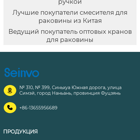
ручкой
Лучшие покупатели смесителя для
раковины из Китая
Ведущий покупатель оптовых кранов
для раковины
№ 310, № 399, Синьхуа Южная дорога, улица

Симэй, город Наньань, провинция Фуцзянь

+86-13655956689
ПРОДУКЦИЯ