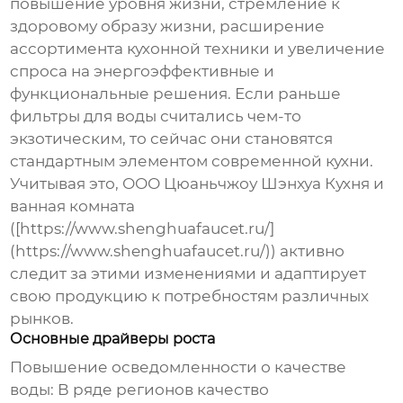
повышение уровня жизни, стремление к
здоровому образу жизни, расширение
ассортимента кухонной техники и увеличение
спроса на энергоэффективные и
функциональные решения. Если раньше
фильтры для воды считались чем-то
экзотическим, то сейчас они становятся
стандартным элементом современной кухни.
Учитывая это, ООО Цюаньчжоу Шэнхуа Кухня и
ванная комната
([https://www.shenghuafaucet.ru/]
(https://www.shenghuafaucet.ru/)) активно
следит за этими изменениями и адаптирует
свою продукцию к потребностям различных
рынков.
Основные драйверы роста
Повышение осведомленности о качестве
воды:
В ряде регионов качество