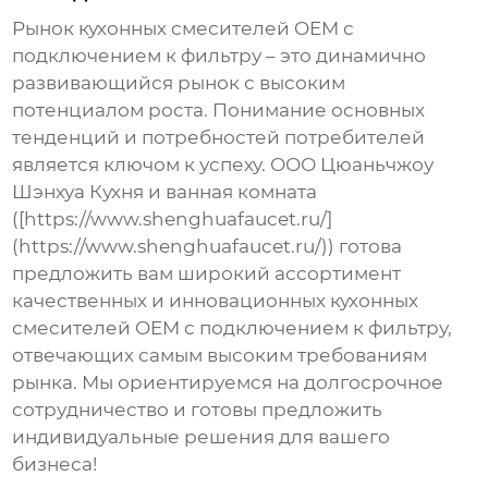
Рынок
кухонных смесителей OEM с
подключением к фильтру
– это динамично
развивающийся рынок с высоким
потенциалом роста. Понимание основных
тенденций и потребностей потребителей
является ключом к успеху. ООО Цюаньчжоу
Шэнхуа Кухня и ванная комната
([https://www.shenghuafaucet.ru/]
(https://www.shenghuafaucet.ru/)) готова
предложить вам широкий ассортимент
качественных и инновационных
кухонных
смесителей OEM с подключением к фильтру
,
отвечающих самым высоким требованиям
рынка. Мы ориентируемся на долгосрочное
сотрудничество и готовы предложить
индивидуальные решения для вашего
бизнеса!