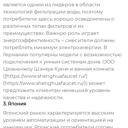
является одним из лидеров в области
технологий фильтрации воды, поэтому
потребители здесь хорошо осведомлены о
различных типах фильтров и их
преимуществах. Важную роль играет
энергоэффективность – смесители должны
потреблять минимум электроэнергии. В
Германии популярны модели с возможностью
подключения к умным системам дома. ООО
Цюаньчжоу Шэнхуа Кухня и ванная комната
([https://www.shenghuafaucet.ru/]
(https://www.shenghuafaucet.ru/)) может
предложить клиентам немецкий уровень
качества и надежности.
3. Япония
Японский рынок характеризуется высоким
уровнем автоматизации и ориентацией на
инновации. Японские потребители готовы