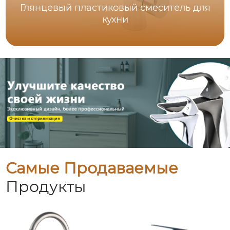
Глянцевый пластиковый смеситель для
кухни
Самые Продаваемые
Продукты