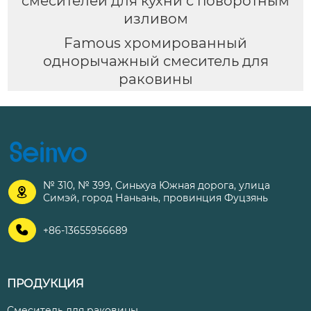
смесителей для кухни с поворотным
изливом
Famous хромированный
однорычажный смеситель для
раковины
№ 310, № 399, Синьхуа Южная дорога, улица

Симэй, город Наньань, провинция Фуцзянь

+86-13655956689
ПРОДУКЦИЯ
Смеситель для раковины