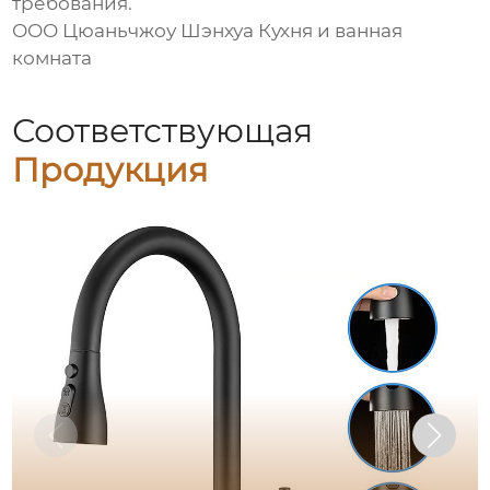
требования.
ООО Цюаньчжоу Шэнхуа Кухня и ванная
комната
Соответствующая
Продукция