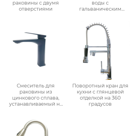
раковины с двумя
воды с
отверстиями
гальваническим
покрытием из
цинкового сплава
Смеситель для
Поворотный кран для
раковины из
кухни с глянцевой
цинкового сплава,
отделкой на 360
устанавливаемый на
градусов
столешницу