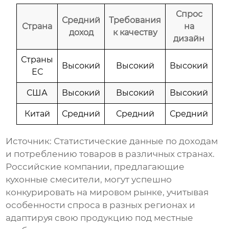
Спрос
Средний
Требования
Страна
на
доход
к качеству
дизайн
Страны
Высокий
Высокий
Высокий
ЕС
США
Высокий
Высокий
Высокий
Китай
Средний
Средний
Средний
Источник: Статистические данные по доходам
и потреблению товаров в различных странах.
Российские компании, предлагающие
кухонные смесители
, могут успешно
конкурировать на мировом рынке, учитывая
особенности спроса в разных регионах и
адаптируя свою продукцию под местные