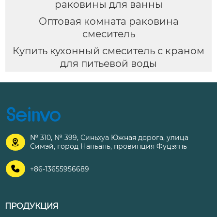
раковины для ванны
Оптовая комната раковина
смеситель
Купить кухонный смеситель с краном
для питьевой воды
№ 310, № 399, Синьхуа Южная дорога, улица

Симэй, город Наньань, провинция Фуцзянь

+86-13655956689
ПРОДУКЦИЯ