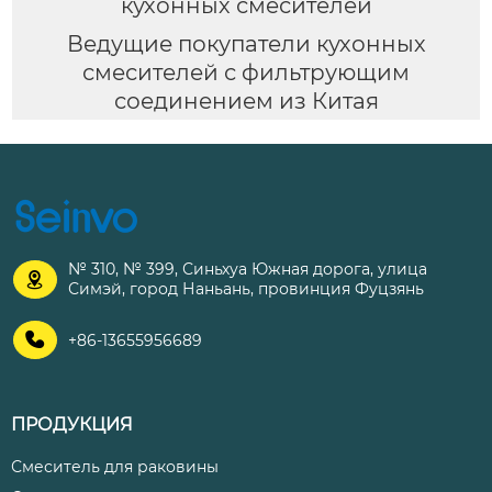
кухонных смесителей
Ведущие покупатели кухонных
смесителей с фильтрующим
соединением из Китая
№ 310, № 399, Синьхуа Южная дорога, улица

Симэй, город Наньань, провинция Фуцзянь

+86-13655956689
ПРОДУКЦИЯ
Смеситель для раковины