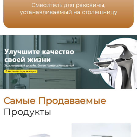
Смеситель для раковины,
устанавливаемый на столешницу
Самые Продаваемые
Продукты