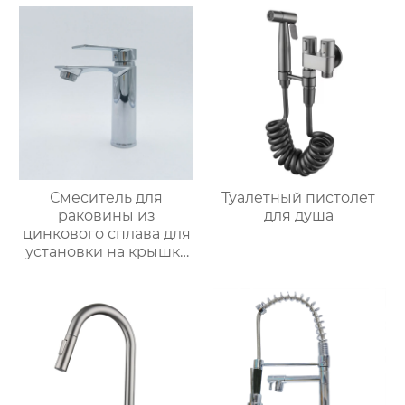
Смеситель для
Туалетный пистолет
раковины из
для душа
цинкового сплава для
установки на крышку
ванной