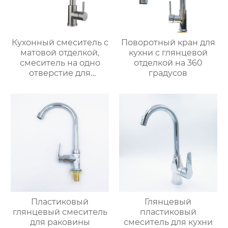
Кухонный смеситель с
Поворотный кран для
матовой отделкой,
кухни с глянцевой
смеситель на одно
отделкой на 360
отверстие для
градусов
монтажа на палубе
Пластиковый
Глянцевый
глянцевый смеситель
пластиковый
для раковины
смеситель для кухни