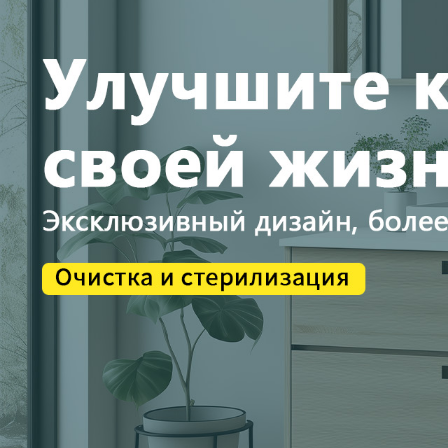
Самые П