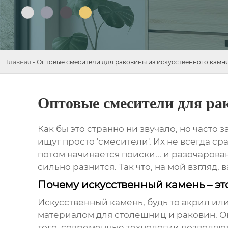
Главная
-
Оптовые смесители для раковины из искусственного камня
Оптовые смесители для ра
Как бы это странно ни звучало, но часто
ищут просто 'смесители'. Их не всегда с
потом начинается поиски... и разочарован
сильно разнится. Так что, на мой взгляд,
Почему искусственный камень – эт
Искусственный камень, будь то акрил ил
материалом для столешниц и раковин. Он
того, современные технологии позволяю