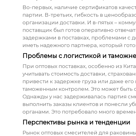
Во-первых, наличие сертификатов качест
партии. В-третьих, гибкость в ценообра
организации доставки. И в-пятых – комм
поставщик был готов оперативно отвеча
задержками в поставках, проблемами с 
иметь надежного партнера, который гото
Проблемы с логистикой и таможн
При
оптовых поставках
, особенно из Кит
учитывать стоимость доставки, страхов
привести к задержке груза или даже его
таможенным контролем. Это может быть 
Однажды у нас задерживалась партия см
выполнить заказы клиентов и понесли у
органами. Это потребовало много време
Перспективы рынка и тенденции
Рынок
оптовых смесителей для раковины