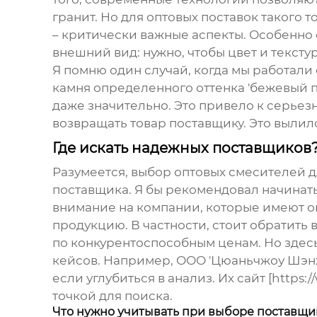
гранит. Но для
оптовых поставок
такого т
– критически важные аспекты. Особенно 
внешний вид: нужно, чтобы цвет и текст
Я помню один случай, когда мы работали
камня определенного оттенка 'бежевый пе
даже значительно. Это привело к серьез
возвращать товар поставщику. Это выли
Где искать надежных поставщиков
Разумеется, выбор
оптовых смесителей д
поставщика. Я бы рекомендовал начинать
внимание на компании, которые имеют о
продукцию. В частности, стоит обратит
по конкурентоспособным ценам. Но здес
кейсов. Например, ООО 'Цюаньчжоу Шэнху
если углубиться в анализ. Их сайт [https
точкой для поиска.
Что нужно учитывать при выборе поставщи