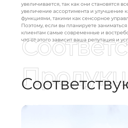
увеличивается, так как они становятся 
увеличение ассортимента и улучшение к
функциями, такими как сенсорное управле
Поэтому, если вы планируете заниматьс
клиентам самые современные и востребов
Соответ
что от этого зависит ваша репутация и ус
Продукц
Соответств