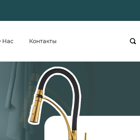
 Hас
Контакты
