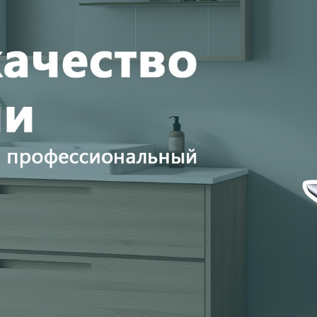
родаваем