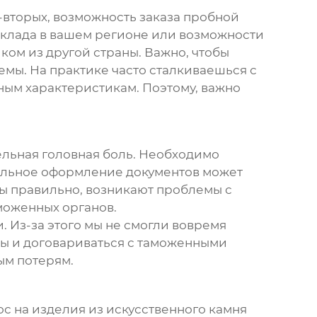
-вторых, возможность заказа пробной
 склада в вашем регионе или возможности
ком из другой страны. Важно, чтобы
мы. На практике часто сталкиваешься с
ным характеристикам. Поэтому, важно
дельная головная боль. Необходимо
вильное оформление документов может
ны правильно, возникают проблемы с
моженных органов.
 Из-за этого мы не смогли вовремя
ты и договариваться с таможенными
ым потерям.
с на изделия из искусственного камня