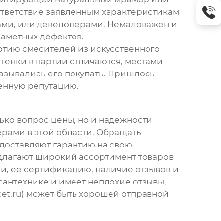
оответствие заявленным характеристикам
рами, или девелоперами. Немаловажен и
заметных дефектов.
артию смесителей из искусственного
ттенки в партии отличаются, местами
казывались его покупать. Пришлось
ченную репутацию.
лько вопрос цены, но и надежности
ерами в этой области. Обращать
едоставляют гарантию на свою
едлагают широкий ассортимент товаров
и, ее сертификацию, наличие отзывов и
сантехнике и имеет неплохие отзывы,
ucet.ru) может быть хорошей отправной