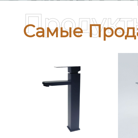
Продукт
Самые Прод