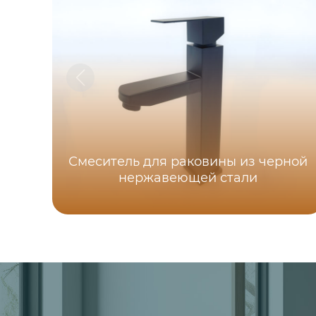
Смеситель для раковины из черной
нержавеющей стали