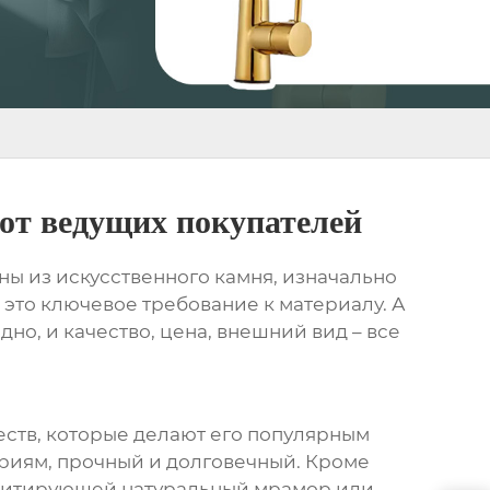
 от ведущих покупателей
ны из искусственного камня
, изначально
– это ключевое требование к материалу. А
дно, и качество, цена, внешний вид – все
еств, которые делают его популярным
ериям, прочный и долговечный. Кроме
 имитирующей натуральный мрамор или