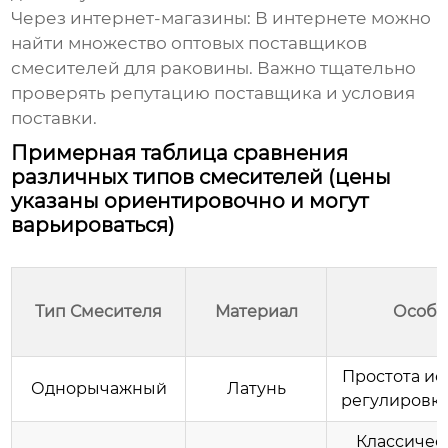
Через интернет-магазины:
В интернете можно
найти множество
оптовых
поставщиков
смесителей для раковины
. Важно тщательно
проверять репутацию поставщика и условия
поставки.
Примерная таблица сравнения
различных типов смесителей (цены
указаны ориентировочно и могут
варьироваться)
Тип Смесителя
Материал
Особе
Простота ис
Однорычажный
Латунь
регулировка
Классичес