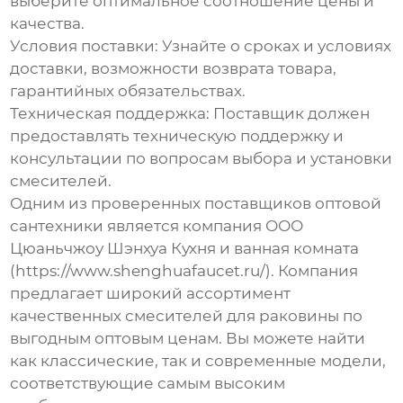
выберите оптимальное соотношение цены и
качества.
Условия поставки:
Узнайте о сроках и условиях
доставки, возможности возврата товара,
гарантийных обязательствах.
Техническая поддержка:
Поставщик должен
предоставлять техническую поддержку и
консультации по вопросам выбора и установки
смесителей
.
Одним из проверенных поставщиков
оптовой
сантехники
является компания ООО
Цюаньчжоу Шэнхуа Кухня и ванная комната
(
https://www.shenghuafaucet.ru/
). Компания
предлагает широкий ассортимент
качественных
смесителей для раковины
по
выгодным оптовым ценам. Вы можете найти
как классические, так и современные модели,
соответствующие самым высоким