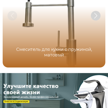
Смеситель для кухни с пружиной,
матовый