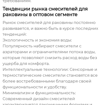
требованиям.
Тенденции рынка смесителей для
раковины в оптовом сегменте
Рынок
смесителей для раковины
постоянно
развивается, и важно быть в курсе последних
тенденций:
Экологичность и экономия воды:
Популярность набирают
смесители
с
аэраторами и ограничителями потока воды,
которые позволяют снизить расход воды без
ущерба для комфорта.
Интеллектуальные технологии:
Сенсорные и
термостатические
смесители
становятся все
более востребованными благодаря своей
функциональности и удобству.
Минимализм и функциональность:
Современный дизайн
смесителей
характеризуется лаконичными формами и