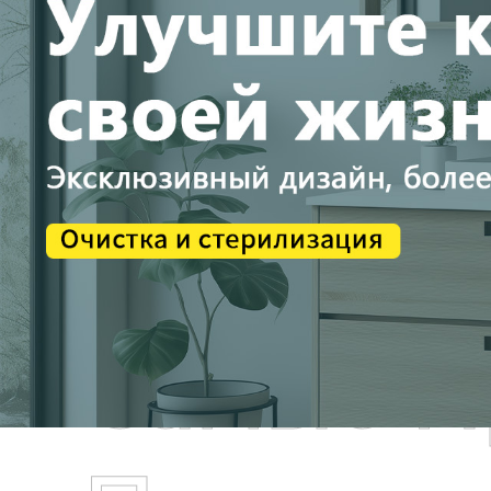
Самые П