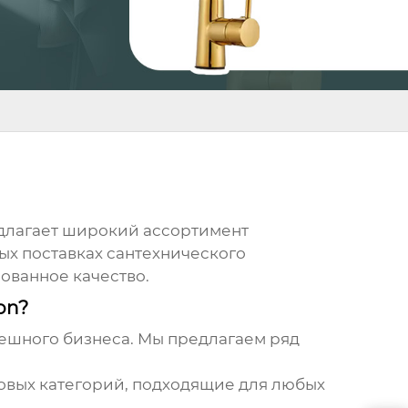
длагает широкий ассортимент
х поставках сантехнического
ованное качество.
on?
пешного бизнеса. Мы предлагаем ряд
новых категорий, подходящие для любых