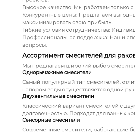
Высокое качество:
Мы работаем только с
Конкурентные цены:
Предлагаем выгодны
максимизировать свою прибыль.
Гибкие условия сотрудничества:
Индивиду
Профессиональная поддержка:
Наши спе
вопросы.
Ассортимент смесителей для рако
Мы предлагаем широкий выбор
смесите
Однорычажные смесители
Самый популярный тип смесителей, отл
напором воды осуществляется одной рук
Двухвентильные смесители
Классический вариант смесителей с дву
долговечностью. Подходят для ванных ко
Сенсорные смесители
Современные смесители, работающие бе