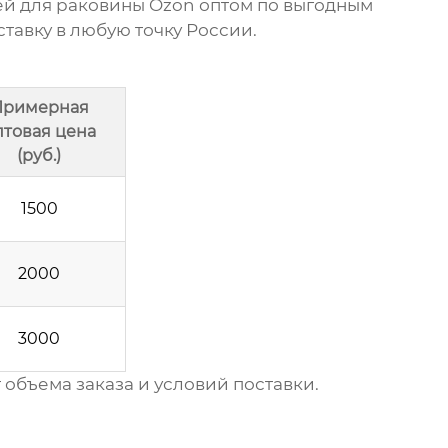
й для раковины Ozon оптом
по выгодным
тавку в любую точку России.
Примерная
птовая цена
(руб.)
1500
2000
3000
объема заказа и условий поставки.