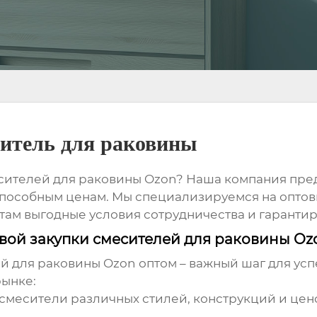
ситель для раковины
сителей для раковины Ozon
? Наша компания пре
пособным ценам. Мы специализируемся на оптовы
там выгодные условия сотрудничества и гарантир
овой закупки смесителей для раковины Oz
й для раковины Ozon оптом
– важный шаг для ус
рынке:
 смесители различных стилей, конструкций и це