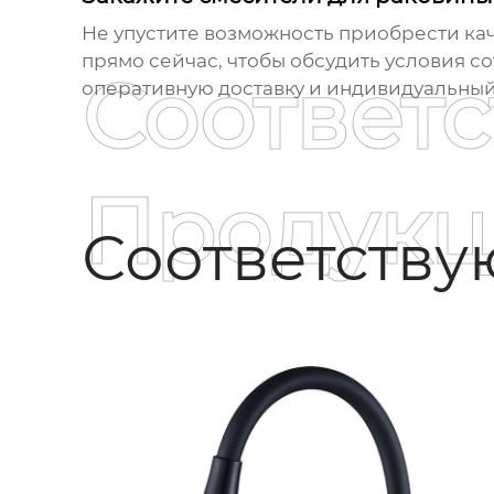
Не упустите возможность приобрести к
прямо сейчас, чтобы обсудить условия с
Соответ
оперативную доставку и индивидуальный 
Продукц
Соответств