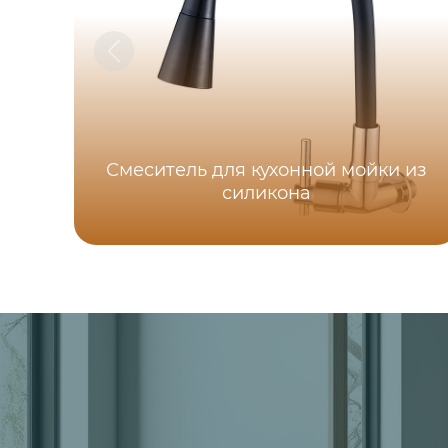
Смеситель для кухонной мойки из
силикона