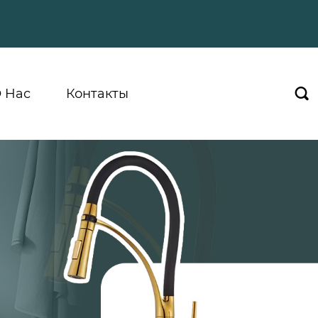
 Hас
Контакты
