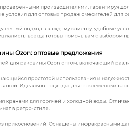
 проверенными производителями, гарантируя дол
е условия для
оптовых продаж смесителей для 
альный подход к каждому клиенту, удобные услов
циалисты всегда готовы помочь вам с выбором пр
вины Ozon: оптовые предложения
лей для раковины Ozon оптом
, включающий разли
ичающийся простотой использования и надежност
ояткой. Идеально подходят для современных ванн
мя кранами для горячей и холодной воды. Отлича
мнат в ретро-стиле.
з прикосновений. Оснащены инфракрасными дат