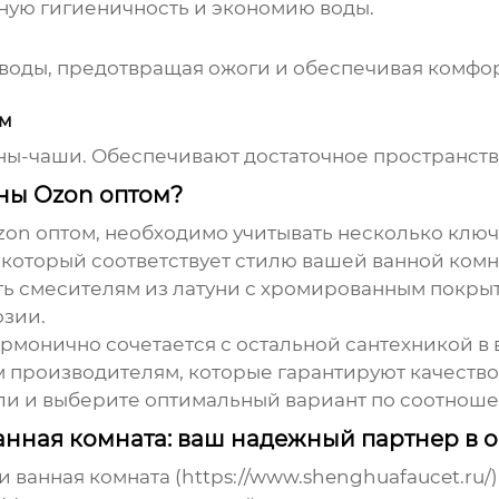
ную гигиеничность и экономию воды.
воды, предотвращая ожоги и обеспечивая комфо
ом
ны-чаши. Обеспечивают достаточное пространство
ины Ozon оптом?
zon оптом
, необходимо учитывать несколько ключ
 который соответствует стилю вашей ванной комн
ь смесителям из латуни с хромированным покрыти
озии.
рмонично сочетается с остальной сантехникой в 
производителям, которые гарантируют качество
и и выберите оптимальный вариант по соотноше
нная комната: ваш надежный партнер в о
 ванная комната (
https://www.shenghuafaucet.ru/