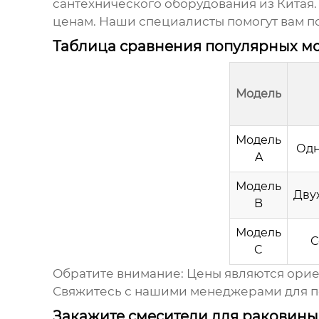
сантехнического оборудования из Кита
ценам. Наши специалисты помогут вам по
Таблица сравнения популярных мо
Модель
Модель
Од
A
Модель
Дву
B
Модель
С
C
Обратите внимание:
Цены являются ориен
Свяжитесь с нашими менеджерами для по
Закажите смесители для раковины