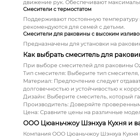
движение рук. Обеспечивают максималь
Смесители с термостатом
Поддерживают постоянную температуру 
рекомендуются для семей с детьми.
Смесители для раковины с высоким излив
Предназначены для установки на ракови
Как выбрать смеситель для раков
При выборе
смесителей для раковины O
Тип смесителя:
Выберите тип смесителя,
Материал:
Предпочтение следует отдават
долговечностью и устойчивостью к корр
Дизайн:
Выберите смеситель, который га
Производитель:
Доверяйте проверенным 
Цена:
Сравните цены на различные модел
ООО Цюаньчжоу Шэнхуа Кухня и ва
Компания ООО Цюаньчжоу Шэнхуа Кухня и