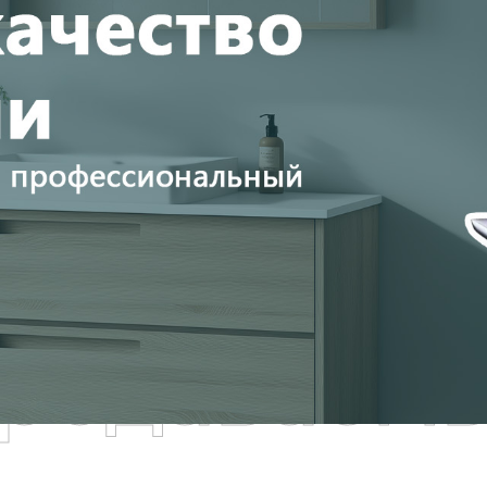
родаваем