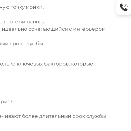
ную точку мойки.
з потери напора.
, идеально сочетающийся с интерьером
ый срок службы.
колько ключевых факторов, которые
ериал.
печивают более длительный срок службы