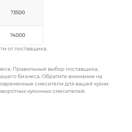
?3500
?4000
ти от поставщика.
неса. Правильный выбор поставщика,
вашего бизнеса. Обратите внимание на
современные смесители для вашей кухни.
оворотных кухонных смесителей
.