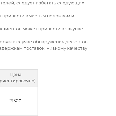
ителей
, следует избегать следующих
 привести к частым поломкам и
клиентов может привести к закупке
ерям в случае обнаружения дефектов.
держкам поставок, низкому качеству
Цена
ориентировочно)
?1500