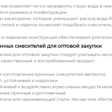
ив позволяет легко направлять струю воды в нуж
ого размера и конфигурации.
 аэраторами, которые уменьшают расход воды бе
илей и отделок позволяет подобрать смеситель
и надежная конструкция обеспечивают длительн
нных смесителей для оптовой закупки
телей
для оптовой закупки следует учитывать нес
 качественный и востребованный продукт:
 изготовления кухонных смесителей являются:
, устойчивый к коррозии.
йчивый к воздействию агрессивных веществ мат
енее прочный и долговечный.
атуни или нержавеющей стали, так как они обес