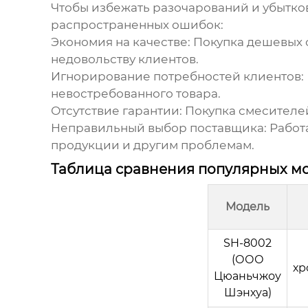
Чтобы избежать разочарований и убытко
распространенных ошибок:
Экономия на качестве:
Покупка дешевых 
недовольству клиентов.
Игнорирование потребностей клиентов:
невостребованного товара.
Отсутствие гарантии:
Покупка смесителей
Неправильный выбор поставщика:
Работа
продукции и другим проблемам.
Таблица сравнения популярных м
Модель
SH-8002
(ООО
хр
Цюаньчжоу
Шэнхуа)