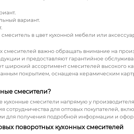
риант.
льный вариант.
.
смеситель в цвет кухонной мебели или аксессуа
ых смесителей
важно обращать внимание на прои
родукции и предоставляют гарантийное обслужи
ает широкий ассортимент смесителей высокого ка
ванным покрытием, оснащена керамическим картр
нные смесители?
е кухонные смесители
напрямую у производителя
я сотрудничества для оптовых покупателей, вклю
нами для получения подробной информации и офор
овых поворотных кухонных смесителей