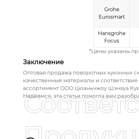
Grohe
Eurosmart
Hansgrohe
Focus
*Цены указаны пр
Заключение
Оптовая продажа поворотных кухонных 
качественные материалы и соответствие 
ассортимент ООО Цюаньчжоу Шэнхуа Кухн
Соответ
Надеемся, эта статья помогла вам разобр
Продукц