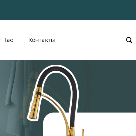
 Hас
Контакты
