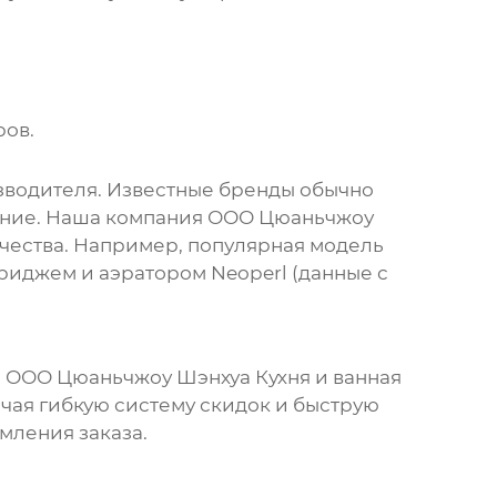
ров.
зводителя. Известные бренды обычно
вание. Наша компания ООО Цюаньчжоу
чества. Например, популярная модель
иджем и аэратором Neoperl (данные с
 ООО Цюаньчжоу Шэнхуа Кухня и ванная
чая гибкую систему скидок и быструю
мления заказа.