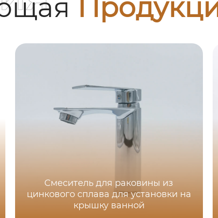
ующая
Продукц
Смеситель для раковины из
цинкового сплава для установки на
крышку ванной