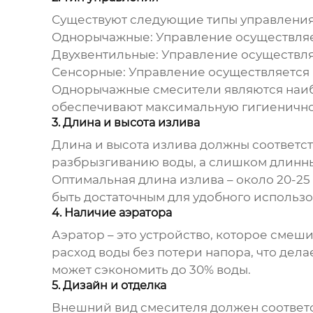
Существуют следующие типы управления
Однорычажные:
Управление осуществляет
Двухвентильные:
Управление осуществляе
Сенсорные:
Управление осуществляется 
Однорычажные смесители являются наиб
обеспечивают максимальную гигиеничнос
3. Длина и высота излива
Длина и высота излива должны соответст
разбрызгиванию воды, а слишком длинны
Оптимальная длина излива – около 20-25 
быть достаточным для удобного использ
4. Наличие аэратора
Аэратор – это устройство, которое смеши
расход воды без потери напора, что дел
может сэкономить до 30% воды.
5. Дизайн и отделка
Внешний вид смесителя должен соответс