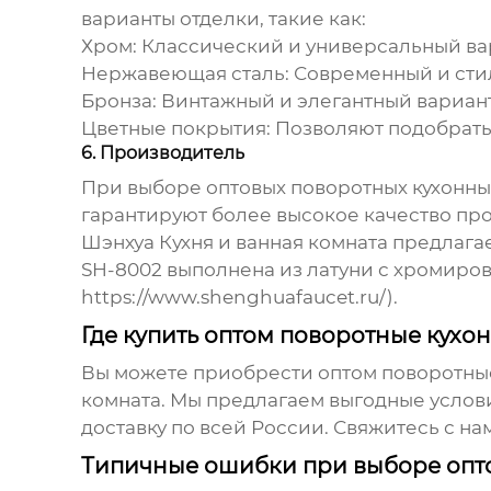
варианты отделки, такие как:
Хром:
Классический и универсальный ва
Нержавеющая сталь:
Современный и сти
Бронза:
Винтажный и элегантный вариант
Цветные покрытия:
Позволяют подобрать 
6. Производитель
При выборе
оптовых поворотных кухонн
гарантируют более высокое качество п
Шэнхуа Кухня и ванная комната предлаг
SH-8002 выполнена из латуни с хромиро
https://www.shenghuafaucet.ru/
).
Где купить оптом поворотные кухо
Вы можете приобрести
оптом поворотны
комната. Мы предлагаем выгодные услови
доставку по всей России. Свяжитесь с 
Типичные ошибки при выборе опт