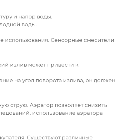
уру и напор воды.
лодной воды.
те использования. Сенсорные смесители
кий излив может привести к
мание на угол поворота излива, он должен
ную струю. Аэратор позволяет снизить
следований, использование аэратора
купателя. Существуют различные