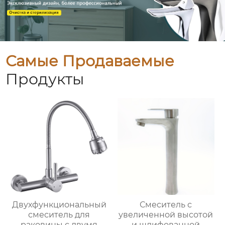
Самые Продаваемые
Продукты
Двухфункциональный
Смеситель с
смеситель для
увеличенной высотой
раковины с двумя
и шлифованной