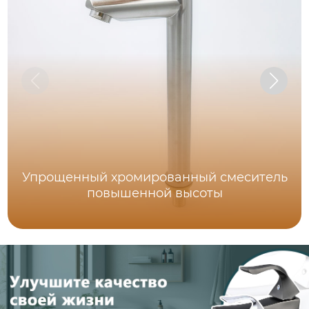
Упрощенный хромированный смеситель
повышенной высоты