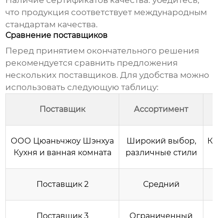
Наличие сертификатов качества: убедитесь,
что продукция соответствует международным
стандартам качества.
Сравнение поставщиков
Перед принятием окончательного решения
рекомендуется сравнить предложения
нескольких поставщиков. Для удобства можно
использовать следующую таблицу:
Поставщик
Ассортимент
ООО Цюаньчжоу Шэнхуа
Широкий выбор,
Ко
Кухня и ванная комната
различные стили
Поставщик 2
Средний
Поставщик 3
Ограниченный